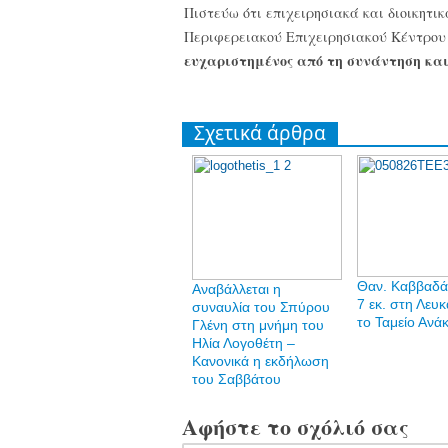
Πιστεύω ότι επιχειρησιακά και διοικητικ
Περιφερειακού Επιχειρησιακού Κέντρου
ευχαριστημένος από τη συνάντηση και
Σχετικά άρθρα
Θαν. Καββαδά
Αναβάλλεται η
7 εκ. στη Λευ
συναυλία του Σπύρου
το Ταμείο Ανά
Γλένη στη μνήμη του
Ηλία Λογοθέτη –
Κανονικά η εκδήλωση
του Σαββάτου
Αφήστε το σχόλιό σας