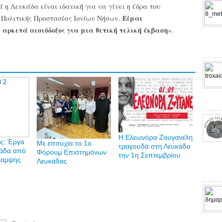
ά η Λευκάδα είναι ιδανική για να γίνει η έδρα του
Είμαι
 Πολιτικής Προστασίας Ιονίων Νήσων.
 αρκετά αισιόδοξος για μια θετική τελική έκβαση
».
Η Ελεωνόρα Ζουγανέλη
ς: Έργα
Με επιτυχία το 1ο
τραγουδά στη Λευκάδα
κάδα από
Φόρουμ Επιστημόνων
την 1η Σεπτεμβρίου
καμψης
Λευκάδας