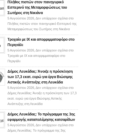
Πλήθος πιστών στον πανηγυρικό
Εσπερινό της Μεταμορφώσεως του
Σωτήρος στη Νικιάνα
5 Αυγούστου 2026,
Δεν υπάρχουν σχόλια
στο
Πλήθος πιστών στον πανηγυρικό Εσπερινό της
Μεταμορφώσεως του Σωτήρος στη Νικιάνα
Τροχαίο με ΙΧ και απορριμματοφόρο στο
Περιγιάλι
5 Αυγούστου 2026,
Δεν υπάρχουν σχόλια
στο
Τροχαίο με ΙΧ και απορριμματοφόρο στο
Περιγιάλι
Δήμος Λευκάδας: Άνοιξε η πρόσκληση
των 17,3 εκατ. ευρώ για έργα Βιώσιμης
Αστικής Ανάπτυξης στη Λευκάδα
5 Αυγούστου 2026,
Δεν υπάρχουν σχόλια
στο
Δήμος Λευκάδας: Άνοιξε η πρόσκληση των 17,3
εκατ. ευρώ για έργα Βιώσιμης Αστικής
Ανάπτυξης στη Λευκάδα
Δήμος Λευκάδας: Το πρόγραμμα της 3ης
εφαρμογής καταπολέμησης κατσαρίδων
5 Αυγούστου 2026,
Δεν υπάρχουν σχόλια
στο
Δήμος Λευκάδας: Το πρόγραμμα της 3ης