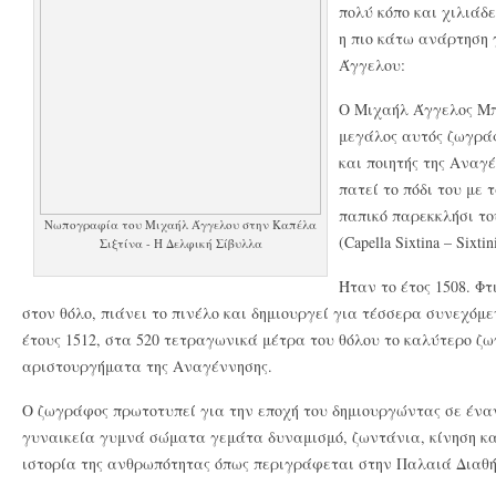
πολύ κόπο και χιλιάδε
η πιο κάτω ανάρτηση 
Άγγελου:
Ο Μιχαήλ Άγγελος Μπο
μεγάλος αυτός ζωγρά
και ποιητής της Αναγέ
πατεί το πόδι του με
παπικό παρεκκλήσι τ
Νωπογραφία του Μιχαήλ Άγγελου στην Καπέλα
(Capella Sixtina – Sixtin
Σιξτίνα - Η Δελφική Σίβυλλα
Ήταν το έτος 1508. Φ
στον θόλο, πιάνει το πινέλο και δημιουργεί για τέσσερα συνεχόμε
έτους 1512, στα 520 τετραγωνικά μέτρα του θόλου το καλύτερο ζω
αριστουργήματα της Αναγέννησης.
Ο ζωγράφος πρωτοτυπεί για την εποχή του δημιουργώντας σε έναν
γυναικεία γυμνά σώματα γεμάτα δυναμισμό, ζωντάνια, κίνηση και
ιστορία της ανθρωπότητας όπως περιγράφεται στην Παλαιά Διαθή