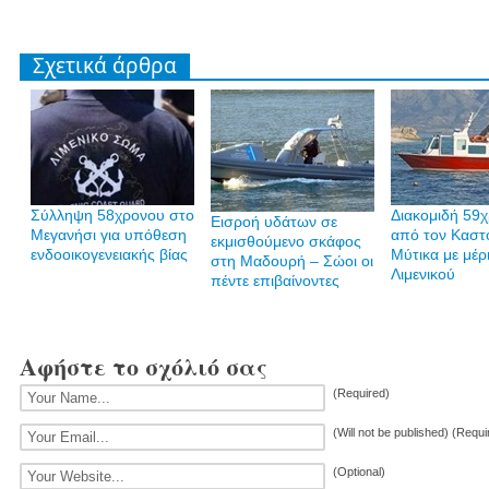
Σχετικά άρθρα
Σύλληψη 58χρονου στο
Διακομιδή 59
Εισροή υδάτων σε
Μεγανήσι για υπόθεση
από τον Καστ
εκμισθούμενο σκάφος
ενδοοικογενειακής βίας
Μύτικα με μέρ
στη Μαδουρή – Σώοι οι
Λιμενικού
πέντε επιβαίνοντες
Αφήστε το σχόλιό σας
(Required)
(Will not be published) (Requi
(Optional)