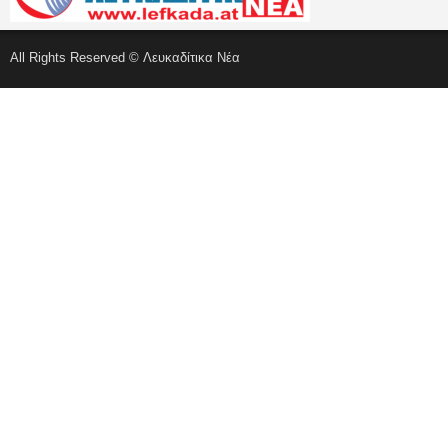
All Rights Reserved © Λευκαδίτικα Νέα