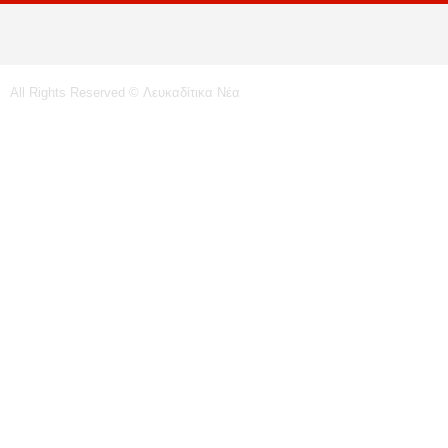
All Rights Reserved © Λευκαδίτικα Νέα