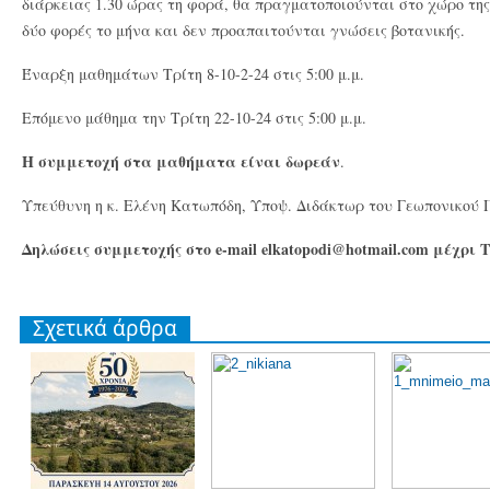
διάρκειας 1.30 ώρας τη φορά, θα πραγματοποιούνται στο χώρο τη
δύο φορές το μήνα και δεν προαπαιτούνται γνώσεις βοτανικής.
Έναρξη μαθημάτων Τρίτη 8-10-2-24 στις 5:00 μ.μ.
Επόμενο μάθημα την Τρίτη 22-10-24 στις 5:00 μ.μ.
Η συμμετοχή στα μαθήματα είναι δωρεάν
.
Υπεύθυνη η κ. Ελένη Κατωπόδη, Υποψ. Διδάκτωρ του Γεωπονικού 
Δηλώσεις συμμετοχής στο e-mail elkatopodi@hotmail.com μέχρι Τ
Σχετικά άρθρα