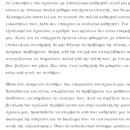
τις απαιτήσεις του σχολείου, με αποτέλεσμα καθηγητές αλλά και
κάνουν με τέσσερα παιδιά μάθημα στο όργανο επιλογής, που θεωρ
Αξιοσημείωτο αποτελεί και το γεγονός ότι πολλοί καθηγητές κάν
ειδικοτήτων τους, διότι δεν υπάρχουν οι ανάλογοι καθηγητές. Γι
εξοπλισμό του σχολείου, ο αριθμός των οργάνων δεν είναι επαρκή
μας. Αλλά, και τα υπάρχοντα όργανα είναι φθαρμένα, με αποτέλ
επισκευή και συντήρηση. Ας μην θίξουμε το πρόβλημα της σίτισης,
διάφορα προβλήματα. Ακόμη, από την στιγμή που καταργήθηκαν οι 
αναγκάζονται να πληρώνουν πολλά από την τσέπη τους, με ένα μι
βίας βγάζουν τον μήνα. Πως τότε, ένας καθηγητής θα μπορέσει να
κάτω από αυτές τις συνθήκες;
Μέσα στις δυσμενείς συνθήκες που επικρατούν στο σχολείο μας, εκ
Χατζόπουλος και άλλοι, επωμίζονται τα προβλήματα των μαθητών
διαθέτουν, να στηρίξουν τις ανάγκες τους. Αντί να στρέψετε το 
βελτίωση του σχολικού περιβάλλοντος και στην ανάδειξη της μουσ
σχολείο μας, προσπαθείτε να στερήσετε από τους καθηγητές μας 
δικαίωμα της απεργίας και το δικαίωμα τους να εναντιώνονται σ
αυτής της «αξιολόγησης». Όταν το εκπαιδευτικό σύστημα «μπάζει»