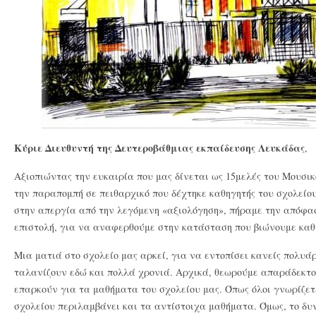
Κύριε Διευθυντή της Δευτεροβάθμιας εκπαίδευσης Λευκάδας
,
Αξιοπιώντας την ευκαιρία που μας δίνεται ως 15μελές του Μουσι
την παραπομπή σε πειθαρχικό που δέχτηκε καθηγητής του σχολείο
στην απεργία από την λεγόμενη «αξιολόγηση», πήραμε την απόφα
επιστολή, για να αναφερθούμε στην κατάσταση που βιώνουμε καθ
Μια ματιά στο σχολείο μας αρκεί, για να εντοπίσει κανείς πολυά
ταλανίζουν εδώ και πολλά χρονιά. Αρχικά, θεωρούμε απαράδεκτο ε
επαρκούν για τα μαθήματα του σχολείου μας. Όπως όλοι γνωρίζετ
σχολείου περιλαμβάvει και τα αντίστοιχα μαθήματα. Όμως, το δυ