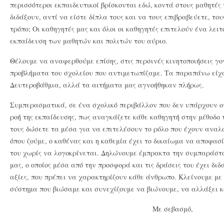
περισσότεροι εκπαιδευτικοί βρίσκονται εδώ, κοντά στους μαθητές
διδάξουν, αντί να είστε δίπλα τους και να τους επιβραβεύετε, το
τρόπο; Οι καθηγητές μας και όλοι οι καθηγητές επιτελούν ένα λει
εκπαίδευση των μαθητών και πολιτών του αύριο.
Θέλουμε να αναφερθούμε επίσης, στις περσινές κινητοποιήσεις γ
προβλήματα του σχολείου που αντιμετωπίζαμε. Τα παραπάνω είχ
Δευτεροβάθμια, αλλά τα αιτήματα μας αγνοήθηκαν πλήρως.
Συμπερασματικά, σε ένα σχολικό περιβάλλον που δεν υπάρχουν ο
ροή της εκπαίδευσης, πως αναγκάζετε κάθε καθηγητή στην μέθοδο 
τους δώσετε τα μέσα για να επιτελέσουν το ρόλο που έχουν αναλ
όπου ζούμε, ο καθένας και η καθεμία έχει το δικαίωμα να αποφασί
του χωρίς να λογοκρίνεται. Δηλώνουμε έμπρακτα την συμπαράστα
μας, ο οποίος μέσα από την προσφορά και τις δράσεις του έχει διδ
αξίες, που πρέπει να χαρακτηρίζουν κάθε άνθρωπο. Κλείνουμε με 
σύστημα που βιώσαμε και συνεχίζουμε να βιώνουμε, να αλλάξει κ
Με σεβασμό,