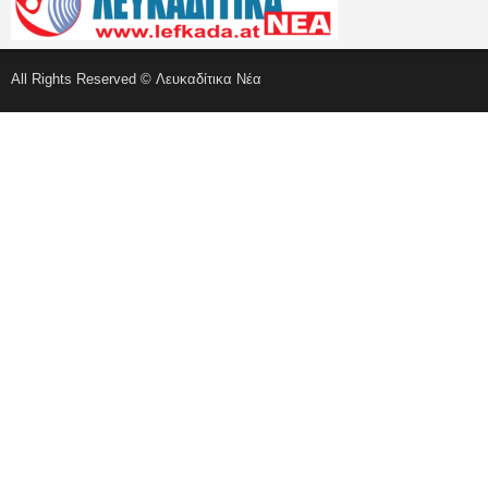
All Rights Reserved © Λευκαδίτικα Νέα