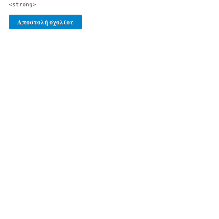
<strong>