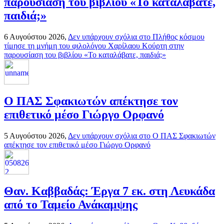
παρουσίαση του βιβλίου «Το καταλάβατε,
παιδιά;»
6 Αυγούστου 2026,
Δεν υπάρχουν σχόλια
στο Πλήθος κόσμου
τίμησε τη μνήμη του φιλολόγου Χαρίλαου Κούρτη στην
παρουσίαση του βιβλίου «Το καταλάβατε, παιδιά;»
Ο ΠΑΣ Σφακιωτών απέκτησε τον
επιθετικό μέσο Γιώργο Ορφανό
5 Αυγούστου 2026,
Δεν υπάρχουν σχόλια
στο Ο ΠΑΣ Σφακιωτών
απέκτησε τον επιθετικό μέσο Γιώργο Ορφανό
Θαν. Καββαδάς: Έργα 7 εκ. στη Λευκάδα
από το Ταμείο Ανάκαμψης