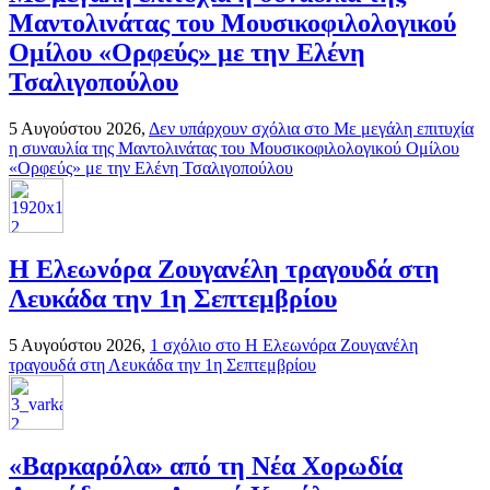
Μαντολινάτας του Μουσικοφιλολογικού
Ομίλου «Ορφεύς» με την Ελένη
Τσαλιγοπούλου
5 Αυγούστου 2026,
Δεν υπάρχουν σχόλια
στο Με μεγάλη επιτυχία
η συναυλία της Μαντολινάτας του Μουσικοφιλολογικού Ομίλου
«Ορφεύς» με την Ελένη Τσαλιγοπούλου
Η Ελεωνόρα Ζουγανέλη τραγουδά στη
Λευκάδα την 1η Σεπτεμβρίου
5 Αυγούστου 2026,
1 σχόλιο
στο Η Ελεωνόρα Ζουγανέλη
τραγουδά στη Λευκάδα την 1η Σεπτεμβρίου
«Βαρκαρόλα» από τη Νέα Χορωδία