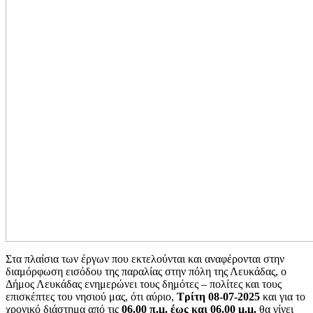
Στα πλαίσια των έργων που εκτελούνται και αναφέρονται στην
διαμόρφωση εισόδου της παραλίας στην πόλη της Λευκάδας, ο
Δήμος Λευκάδας ενημερώνει τους δημότες – πολίτες και τους
επισκέπτες του νησιού μας, ότι αύριο,
Τρίτη 08-07-2025
και για το
χρονικό διάστημα από τις
06.00 π.μ. έως και 06.00 μ.μ.
θα γίνει