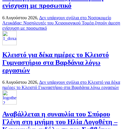
ενίσχυση με προσωπικό
6 Αυγούστου 2026,
Δεν υπάρχουν σχόλια
στο Νοσοκομείο
Λευκάδας: Νοσηλευτές του Χειρουργικού Τομέα ζητούν άμεση
ενίσχυση με προσωπικό
Κλειστό για δέκα ημέρες το Κλειστό
Γυμναστήριο στα Βαρδάνια λόγω
εργασιών
6 Αυγούστου 2026,
Δεν υπάρχουν σχόλια
στο Κλειστό για δέκα
ημέρες το Κλειστό Γυμναστήριο στα Βαρδάνια λόγω εργασιών
Αναβάλλεται η συναυλία του Σπύρου
Γλένη στη μνήμη του Ηλία Λογοθέτη –