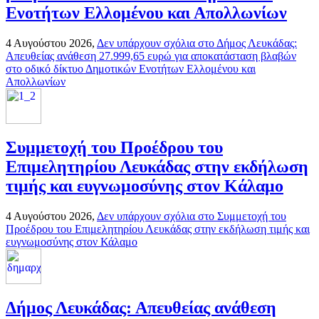
Ενοτήτων Ελλομένου και Απολλωνίων
4 Αυγούστου 2026,
Δεν υπάρχουν σχόλια
στο Δήμος Λευκάδας:
Απευθείας ανάθεση 27.999,65 ευρώ για αποκατάσταση βλαβών
στο οδικό δίκτυο Δημοτικών Ενοτήτων Ελλομένου και
Απολλωνίων
Συμμετοχή του Προέδρου του
Επιμελητηρίου Λευκάδας στην εκδήλωση
τιμής και ευγνωμοσύνης στον Κάλαμο
4 Αυγούστου 2026,
Δεν υπάρχουν σχόλια
στο Συμμετοχή του
Προέδρου του Επιμελητηρίου Λευκάδας στην εκδήλωση τιμής και
ευγνωμοσύνης στον Κάλαμο
Δήμος Λευκάδας: Απευθείας ανάθεση