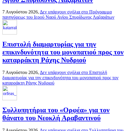
7 Αυγούστου 2026,
Δεν υπάρχουν σχόλια
στο Πρόγραμμα
πανηγύρεως του Ιερού Ναού Αγίου Σπυρίδωνος Λαζαράτων
Επιστολή διαμαρτυρίας για την
επικινδυνότητα του μονοπατιού προς τον
καταρράκτη Ράχης Νυδριού
7 Αυγούστου 2026,
Δεν υπάρχουν σχόλια
στο Επιστολή
διαμαρτυρίας για την επικινδυνότητα του μονοπατιού προς τον
καταρράκτη Ράχης Νυδριού
Συλλυπητήρια του «Ορφέα» για τον
θάνατο του Νεοκλή Αραβαντινού
7 Αυγούστου 2026,
Δεν υπάρχουν σχόλια
στο Συλλυπητήρια του