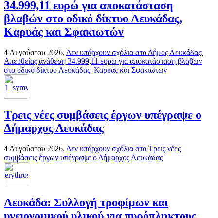
34.999,11 ευρώ για αποκατάσταση
βλαβών στο οδικό δίκτυο Λευκάδας,
Καρυάς και Σφακιωτών
4 Αυγούστου 2026,
Δεν υπάρχουν σχόλια
στο Δήμος Λευκάδας:
Απευθείας ανάθεση 34.999,11 ευρώ για αποκατάσταση βλαβών
στο οδικό δίκτυο Λευκάδας, Καρυάς και Σφακιωτών
Τρεις νέες συμβάσεις έργων υπέγραψε ο
Δήμαρχος Λευκάδας
4 Αυγούστου 2026,
Δεν υπάρχουν σχόλια
στο Τρεις νέες
συμβάσεις έργων υπέγραψε ο Δήμαρχος Λευκάδας
Λευκάδα: Συλλογή τροφίμων και
υγειονομικού υλικού για πυρόπληκτους