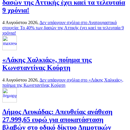
δασών της Αττικής έχει καεί τα τελευταία
9 χρόνια!
4 Αυγούστου 2026,
Δεν υπάρχουν σχόλια
στο Ανατριχιαστικά
στοιχεία: Το 40% των δασών της Αττικής έχει καεί τα τελευταία 9
χρόνια!
«Λάκης Χαλκιάς», ποίημα της
Κωνσταντίνας Κούρτη
4 Αυγούστου 2026,
Δεν υπάρχουν σχόλια
στο «Λάκης Χαλκιάς»,
ποίημα της Κωνσταντίνας Κούρτη
Δήμος Λευκάδας: Απευθείας ανάθεση
27.999,65 ευρώ για αποκατάσταση
βλαβών στο οδικό δίκτυο Δημοτικών