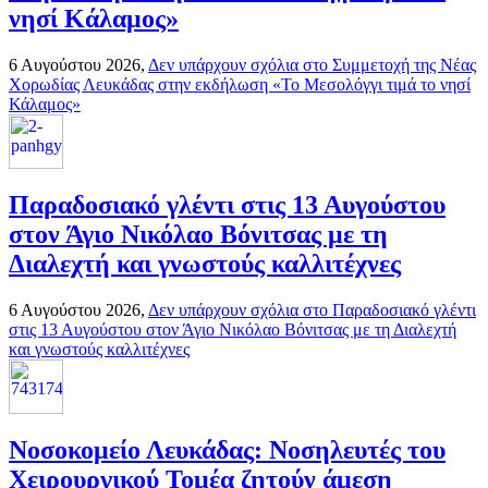
νησί Κάλαμος»
6 Αυγούστου 2026,
Δεν υπάρχουν σχόλια
στο Συμμετοχή της Νέας
Χορωδίας Λευκάδας στην εκδήλωση «Το Μεσολόγγι τιμά το νησί
Κάλαμος»
Παραδοσιακό γλέντι στις 13 Αυγούστου
στον Άγιο Νικόλαο Βόνιτσας με τη
Διαλεχτή και γνωστούς καλλιτέχνες
6 Αυγούστου 2026,
Δεν υπάρχουν σχόλια
στο Παραδοσιακό γλέντι
στις 13 Αυγούστου στον Άγιο Νικόλαο Βόνιτσας με τη Διαλεχτή
και γνωστούς καλλιτέχνες
Νοσοκομείο Λευκάδας: Νοσηλευτές του
Χειρουργικού Τομέα ζητούν άμεση