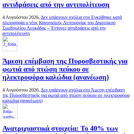
αντιδράσεις από την αντιπολίτευση
4 Αυγούστου 2026,
Δεν υπάρχουν σχόλια
στο Εγκρίθηκε κατά
πλειοψηφία ο νέος Κανονισμός Λειτουργίας του Δημοτικού
Συμβουλίου Λευκάδας – Έντονες αντιδράσεις από την
αντιπολίτευση
Άμεση επέμβαση της Πυροσβεστικής για
φωτιά από πτώση πεύκου σε
ηλεκτροφόρα καλώδια (ανανέωση)
4 Αυγούστου 2026,
Δεν υπάρχουν σχόλια
στο Άμεση επέμβαση
της Πυροσβεστικής για φωτιά από πτώση πεύκου σε ηλεκτροφόρα
καλώδια (ανανέωση)
Ανατριχιαστικά στοιχεία: Το 40% των