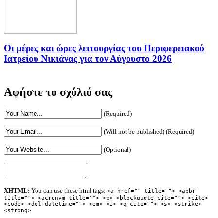
Οι μέρες και ώρες λειτουργίας του Περιφερειακού
Ιατρείου Νικιάνας για τον Αύγουστο 2026
Αφήστε το σχόλιό σας
(Required)
(Will not be published) (Required)
(Optional)
XHTML:
You can use these html tags:
<a href="" title=""> <abbr
title=""> <acronym title=""> <b> <blockquote cite=""> <cite>
<code> <del datetime=""> <em> <i> <q cite=""> <s> <strike>
<strong>