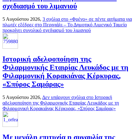
σχεδιασμό του λιμανιού
5 Αυγούστου 2026,
3 σχόλια
στο «Φρένο» σε πέντε αιτήματα για
πλωτές εξέδρες στο Περιγιάλι – Το Δημοτικό Λιμενικό Ταμείο
προκρίνει συνολικό σχεδιασμό του λιμανιού
Ιστορική αδελφοποίηση της
Φιλαρμονικής Εταιρίας Λευκάδος με τη
Φιλαρμονική Κορακιάνας Κέρκυρας,
«Σπύρος Σαμάρας»
5 Αυγούστου 2026,
Δεν υπάρχουν σχόλια
στο Ιστορική
αδελφοποίηση της Φιλαρμονικής Εταιρίας Λευκάδος με τη
Φιλαρμονική Κορακιάνας Κέρκυρας, «Σπύρος Σαμάρας»
Με μεγάλη επιτυχία η συναυλία της