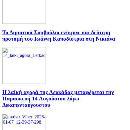
Το Δημοτικό Συμβούλιο ενέκρινε και δεύτερη
προτομή του Ιωάννη Καποδίστρια στη Νικιάνα
Η λαϊκή αγορά της Λευκάδας μεταφέρεται την
Παρασκευή 14 Αυγούστου λόγω
Δεκαπενταύγουστου