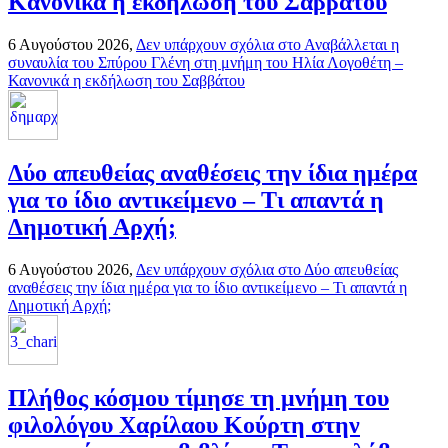
Κανονικά η εκδήλωση του Σαββάτου
6 Αυγούστου 2026,
Δεν υπάρχουν σχόλια
στο Αναβάλλεται η
συναυλία του Σπύρου Γλένη στη μνήμη του Ηλία Λογοθέτη –
Κανονικά η εκδήλωση του Σαββάτου
Δύο απευθείας αναθέσεις την ίδια ημέρα
για το ίδιο αντικείμενο – Τι απαντά η
Δημοτική Αρχή;
6 Αυγούστου 2026,
Δεν υπάρχουν σχόλια
στο Δύο απευθείας
αναθέσεις την ίδια ημέρα για το ίδιο αντικείμενο – Τι απαντά η
Δημοτική Αρχή;
Πλήθος κόσμου τίμησε τη μνήμη του
φιλολόγου Χαρίλαου Κούρτη στην