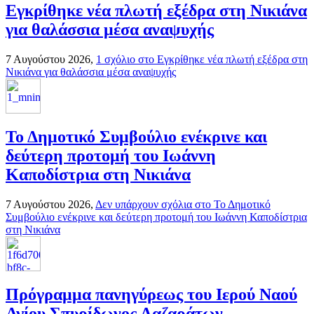
Εγκρίθηκε νέα πλωτή εξέδρα στη Νικιάνα
για θαλάσσια μέσα αναψυχής
7 Αυγούστου 2026,
1 σχόλιο
στο Εγκρίθηκε νέα πλωτή εξέδρα στη
Νικιάνα για θαλάσσια μέσα αναψυχής
Το Δημοτικό Συμβούλιο ενέκρινε και
δεύτερη προτομή του Ιωάννη
Καποδίστρια στη Νικιάνα
7 Αυγούστου 2026,
Δεν υπάρχουν σχόλια
στο Το Δημοτικό
Συμβούλιο ενέκρινε και δεύτερη προτομή του Ιωάννη Καποδίστρια
στη Νικιάνα
Πρόγραμμα πανηγύρεως του Ιερού Ναού
Αγίου Σπυρίδωνος Λαζαράτων