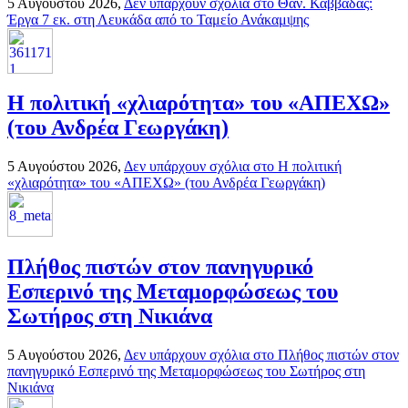
5 Αυγούστου 2026,
Δεν υπάρχουν σχόλια
στο Θαν. Καββαδάς:
Έργα 7 εκ. στη Λευκάδα από το Ταμείο Ανάκαμψης
H πολιτική «χλιαρότητα» του «AΠΕΧΩ»
(του Ανδρέα Γεωργάκη)
5 Αυγούστου 2026,
Δεν υπάρχουν σχόλια
στο H πολιτική
«χλιαρότητα» του «AΠΕΧΩ» (του Ανδρέα Γεωργάκη)
Πλήθος πιστών στον πανηγυρικό
Εσπερινό της Μεταμορφώσεως του
Σωτήρος στη Νικιάνα
5 Αυγούστου 2026,
Δεν υπάρχουν σχόλια
στο Πλήθος πιστών στον
πανηγυρικό Εσπερινό της Μεταμορφώσεως του Σωτήρος στη
Νικιάνα