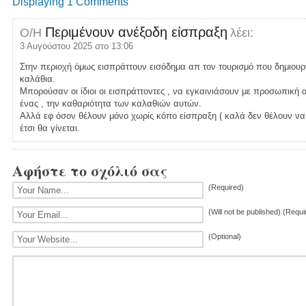
Displaying 1 Comments
Περιμένουν ανέξοδη είσπραξη
Ο/Η
λέει:
3 Αυγούστου 2025 στο 13:06
Στην περιοχή όμως εισπράττουν εισόδημα απ τον τουρισμό που δημιουργ
καλάθια.
Μπορούσαν οι ίδιοι οι εισπράττοντες , να εγκαινιάσουν με προσωπικ
ένας , την καθαριότητα των καλαθιών αυτών.
Αλλά εφ όσον θέλουν μόνο χωρίς κόπο είσπραξη ( καλά δεν θέλουν να
έτσι θα γίνεται.
Αφήστε το σχόλιό σας
(Required)
(Will not be published) (Requi
(Optional)