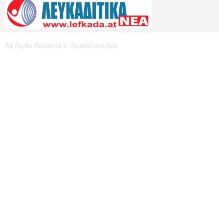
All Rights Reserved © Λευκαδίτικα Νέα