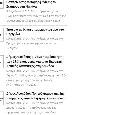
Εσπερινό της Μεταμορφώσεως του
Σωτήρος στη Νικιάνα
5 Αυγούστου 2026,
Δεν υπάρχουν σχόλια
στο
Πλήθος πιστών στον πανηγυρικό Εσπερινό της
Μεταμορφώσεως του Σωτήρος στη Νικιάνα
Τροχαίο με ΙΧ και απορριμματοφόρο στο
Περιγιάλι
5 Αυγούστου 2026,
Δεν υπάρχουν σχόλια
στο
Τροχαίο με ΙΧ και απορριμματοφόρο στο
Περιγιάλι
Δήμος Λευκάδας: Άνοιξε η πρόσκληση
των 17,3 εκατ. ευρώ για έργα Βιώσιμης
Αστικής Ανάπτυξης στη Λευκάδα
5 Αυγούστου 2026,
Δεν υπάρχουν σχόλια
στο
Δήμος Λευκάδας: Άνοιξε η πρόσκληση των 17,3
εκατ. ευρώ για έργα Βιώσιμης Αστικής
Ανάπτυξης στη Λευκάδα
Δήμος Λευκάδας: Το πρόγραμμα της 3ης
εφαρμογής καταπολέμησης κατσαρίδων
5 Αυγούστου 2026,
Δεν υπάρχουν σχόλια
στο
Δήμος Λευκάδας: Το πρόγραμμα της 3ης
εφαρμογής καταπολέμησης κατσαρίδων