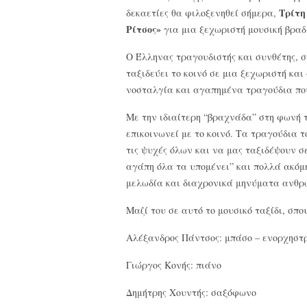
Τρίτη
δεκαετίες θα φιλοξενηθεί σήμερα,
Ρίτσος»
για μια ξεχωριστή μουσική βραδ
Ο Έλληνας τραγουδιστής και συνθέτης, σ
ταξιδεύει το κοινό σε μια ξεχωριστή κα
νοσταλγία και αγαπημένα τραγούδια που
Με την ιδιαίτερη “βραχνάδα” στη φωνή τ
επικοινωνεί με το κοινό. Τα τραγούδια
τις ψυχές όλων και να μας ταξιδέψουν σ
αγάπη όλα τα υπομένει” και πολλά ακόμ
μελωδία και διαχρονικά μηνύματα ανθρω
Μαζί του σε αυτό το μουσικό ταξίδι, σπου
Αλέξανδρος Πάντσος: μπάσο – ενορχηστ
Γιώργος Κονής: πιάνο
Δημήτρης Χουντής: σαξόφωνο