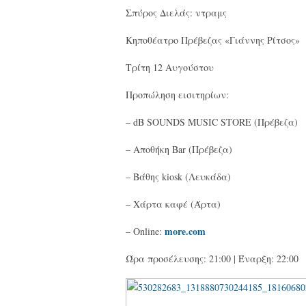
Σπύρος Διελάς: ντραμς
Κηποθέατρο Πρέβεζας «Γιάννης Ρίτσος»
Τρίτη 12 Αυγούστου
Προπώληση εισιτηρίων:
– dB SOUNDS MUSIC STORE (Πρέβεζα)
– Αποθήκη Bar (Πρέβεζα)
– Βάθης kiosk (Λευκάδα)
– Χάρτα καφέ (Άρτα)
more.com
– Online:
Ώρα προσέλευσης: 21:00 | Έναρξη: 22:00