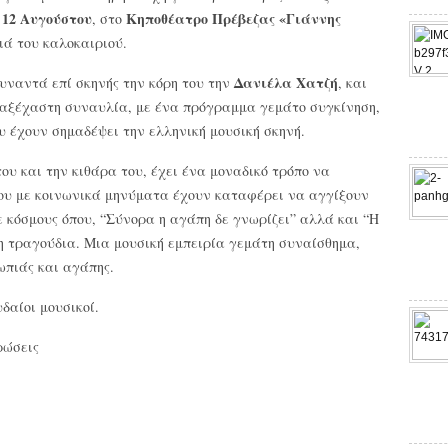
 12 Αυγούστου
Κηποθέατρο Πρέβεζας «Γιάννης
, στο
ιά του καλοκαιριού.
Δανιέλα Χατζή
υναντά επί σκηνής την κόρη του την
, και
ι αξέχαστη συναυλία, με ένα πρόγραμμα γεμάτο συγκίνηση,
 έχουν σημαδέψει την ελληνική μουσική σκηνή.
ου και την κιθάρα του, έχει ένα μοναδικό τρόπο να
 του με κοινωνικά μηνύματα έχουν καταφέρει να αγγίξουν
ε κόσμους όπου, “Σύνορα η αγάπη δε γνωρίζει” αλλά και “Η
η τραγούδια. Μια μουσική εμπειρία γεμάτη συναίσθημα,
πιάς και αγάπης.
δαίοι μουσικοί.
ρώσεις