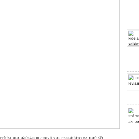
ίσει μια ολόκληρη εποχή για περισσότερες από έξι