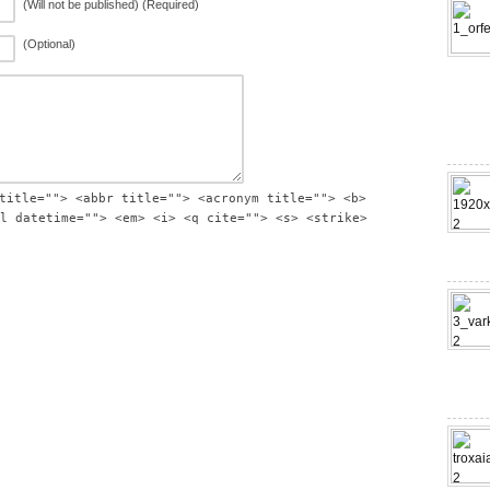
(Will not be published) (Required)
(Optional)
title=""> <abbr title=""> <acronym title=""> <b>
l datetime=""> <em> <i> <q cite=""> <s> <strike>