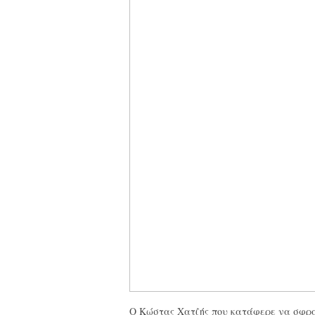
Ο Κώστας Χατζής που κατάφερε να σφραγ