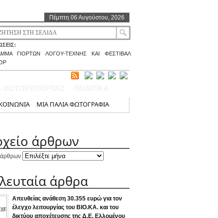
Πέμπτη 06 Αυγούστου, 2026
ΣΕΙΣ:
ΑΜΜΑ ΓΙΟΡΤΩΝ ΛΟΓΟΥ-ΤΕΧΝΗΣ ΚΑΙ ΦΕΣΤΙΒΑΛ
ΟΡ
– ΦΩΤΟΡΕΠΟΡΤΑΖ
ΠΟΛΙΤΙΚΑ
ΚΟΙΝΩΝΙΑ
ΜΙΑ ΠΑΛΙΑ ΦΩΤΟΓΡΑΦΙΑ
ρχείο άρθρων
 άρθρων
ελευταία άρθρα
Απευθείας ανάθεση 30.355 ευρώ για τον
έλεγχο λειτουργίας του ΒΙΟ.ΚΑ. και του
δικτύου αποχέτευσης της Δ.Ε. Ελλομένου