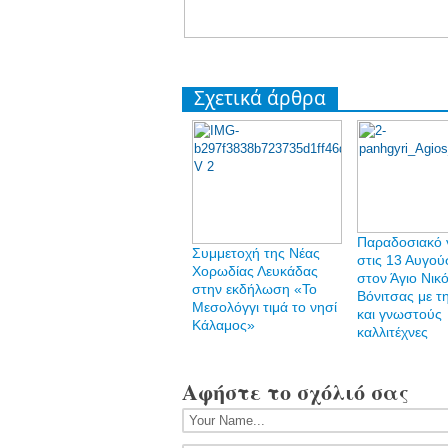
Σχετικά άρθρα
Παραδοσιακό γ
Συμμετοχή της Νέας
στις 13 Αυγού
Χορωδίας Λευκάδας
στον Άγιο Νικ
στην εκδήλωση «Το
Βόνιτσας με τ
Μεσολόγγι τιμά το νησί
και γνωστούς
Κάλαμος»
καλλιτέχνες
Αφήστε το σχόλιό σας