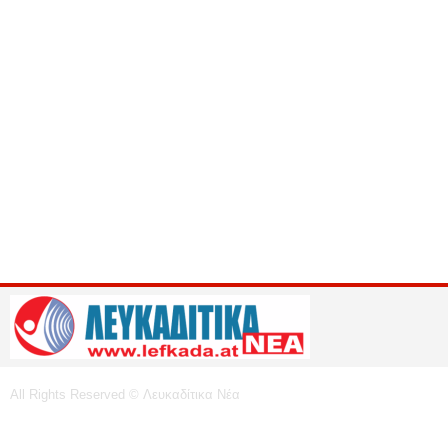
All Rights Reserved © Λευκαδίτικα Νέα