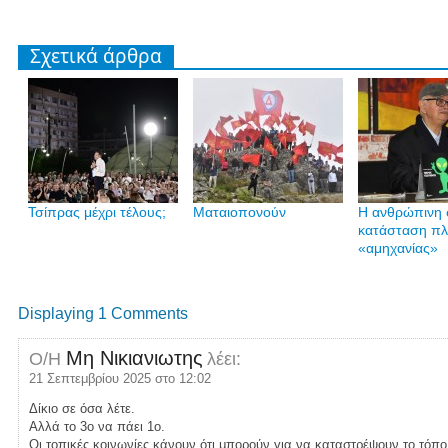
Σχετικά άρθρα
Τσίπρας μέχρι τέλους;
Ματαιοπονούν
Η ανθρώπινη 
κατάσταση π
«αμηχανίας»
Displaying 1 Comments
Μη Νικιανιωτης
Ο/Η
λέει:
21 Σεπτεμβρίου 2025 στο 12:02
Δίκιο σε όσα λέτε.
Αλλά το 3ο να πάει 1ο.
Οι τοπικές κοινωνίες κάνουν ότι μπορούν για να καταστρέψουν το τόπο