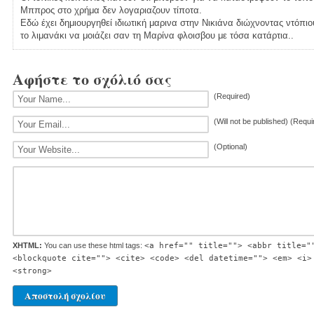
Μππρος στο χρήμα δεν λογαριαζουν τίποτα.
Εδώ έχει δημιουργηθεί ιδιωτική μαρινα στην Νικιάνα διώχνοντας ντόπιου
το λιμανάκι να μοιάζει σαν τη Μαρίνα φλοισβου με τόσα κατάρτια..
Αφήστε το σχόλιό σας
(Required)
(Will not be published) (Requi
(Optional)
XHTML:
You can use these html tags:
<a href="" title=""> <abbr title="
<blockquote cite=""> <cite> <code> <del datetime=""> <em> <i>
<strong>