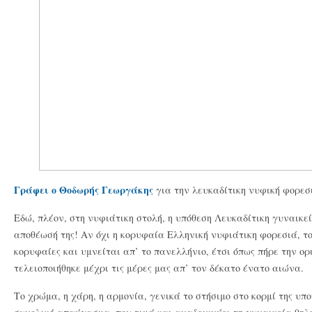
Γράφει ο Θοδωρής Γεωργάκης
για την λευκαδίτικη νυφική φορεσ
Εδώ, πλέον, στη νυφιάτικη στολή, η υπόθεση Λευκαδίτικη γυναικε
αποθέωσή της! Αν όχι η κορυφαία Ελληνική νυφιάτικη φορεσιά, το
κορυφαίες και υμνείται απ’ το πανελλήνιο, έτσι όπως πήρε την ορ
τελειοποιήθηκε μέχρι τις μέρες μας απ’ τον δέκατο ένατο αιώνα.
Το χρώμα, η χάρη, η αρμονία, γενικά το στήσιμο στο κορμί της υπ