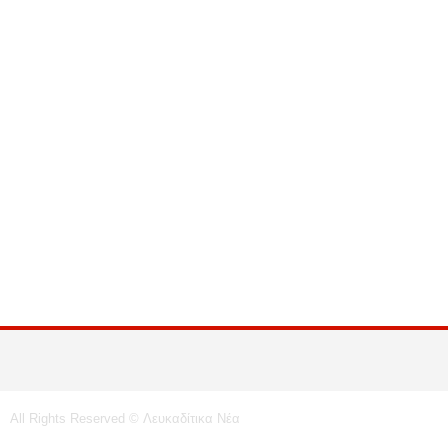
All Rights Reserved © Λευκαδίτικα Νέα