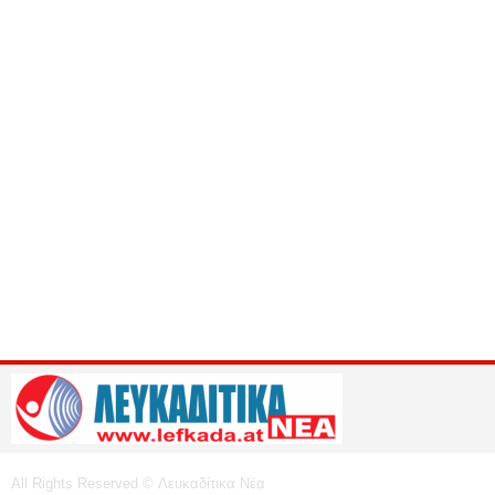
All Rights Reserved © Λευκαδίτικα Νέα