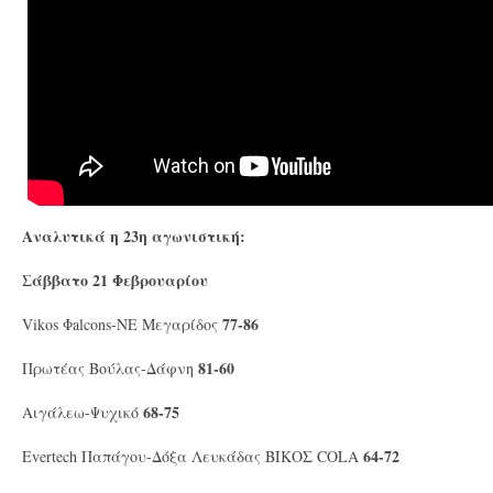
Αναλυτικά η 23η αγωνιστική:
Σάββατο 21 Φεβρουαρίου
77-86
Vikos Φalcons-ΝΕ Μεγαρίδος
81-60
Πρωτέας Βούλας-Δάφνη
68-75
Αιγάλεω-Ψυχικό
64-72
Evertech Παπάγου-Δόξα Λευκάδας ΒΙΚΟΣ COLA