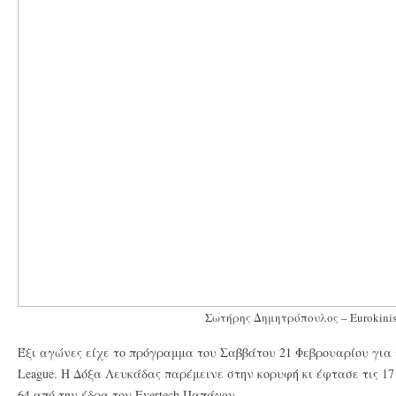
Σωτήρης Δημητρόπουλος – Eurokinis
Έξι αγώνες είχε το πρόγραμμα του Σαββάτου 21 Φεβρουαρίου για τ
League. Η Δόξα Λευκάδας παρέμεινε στην κορυφή κι έφτασε τις 17 
64 από την έδρα του Evertech Παπάγου.