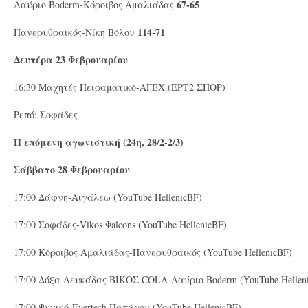
67-65
Λαύριο Boderm-Κόροιβος Αμαλιάδας
114-71
Πανερυθραϊκός-Νίκη Βόλου
Δευτέρα 23 Φεβρουαρίου
16:30 Μαχητές Πειραματικό-ΑΓΕΧ (ΕΡΤ2 ΣΠΟΡ)
Ρεπό: Σοφάδες
Η επόμενη αγωνιστική (24η, 28/2-2/3)
Σάββατο 28 Φεβρουαρίου
17:00 Δάφνη-Αιγάλεω (YouTube HellenicBF)
17:00 Σοφάδες-Vikos Φalcons (YouTube HellenicBF)
17:00 Κόροιβος Αμαλιάδας-Πανερυθραϊκός (YouTube HellenicBF)
17:00 Δόξα Λευκάδας ΒΙΚΟΣ COLA-Λαύριο Boderm (YouTube Hellen
17:00 Ψυχικό-Evertech Παπάγου (YouTube HellenicBF)