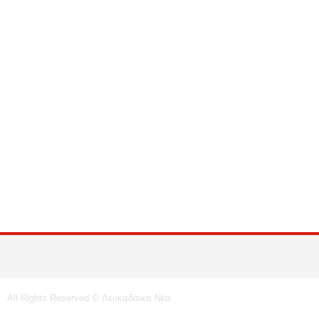
All Rights Reserved © Λευκαδίτικα Νέα