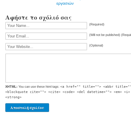
εργασιών
Αφήστε το σχόλιό σας
(Required)
(Will not be published) (Requi
(Optional)
XHTML:
You can use these html tags:
<a href="" title=""> <abbr title="
<blockquote cite=""> <cite> <code> <del datetime=""> <em> <i>
<strong>