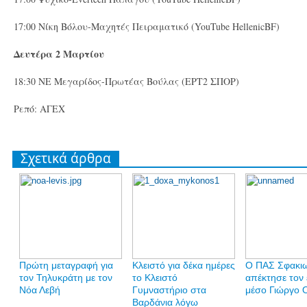
17:00 Νίκη Βόλου-Μαχητές Πειραματικό (YouTube HellenicBF)
Δευτέρα 2 Μαρτίου
18:30 ΝΕ Μεγαρίδος-Πρωτέας Βούλας (ΕΡΤ2 ΣΠΟΡ)
Ρεπό: ΑΓΕΧ
Σχετικά άρθρα
Πρώτη μεταγραφή για
Κλειστό για δέκα ημέρες
Ο ΠΑΣ Σφακι
τον Τηλυκράτη με τον
το Κλειστό
απέκτησε τον 
Νόα Λεβή
Γυμναστήριο στα
μέσο Γιώργο 
Βαρδάνια λόγω