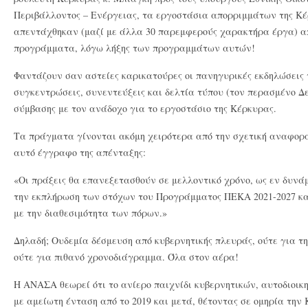
Περιβάλλοντος – Ενέργειας, τα εργοστάσια απορριμμάτων της Κέ
απεντάχθηκαν (μαζί με άλλα 30 παρεμφερούς χαρακτήρα έργα) α
προγράμματα, λόγω λήξης των προγραμμάτων αυτών!
Φαντάζουν σαν αστείες καρικατούρες οι πανηγυρικές εκδηλώσεις 
συγκεντρώσεις, συνεντεύξεις και δελτία τύπου (τον περασμένο Δ
σύμβασης με τον ανάδοχο για το εργοστάσιο της Κέρκυρας.
Τα πράγματα γίνονται ακόμη χειρότερα από την σχετική αναφορά
αυτό έγγραφο της απένταξης:
«Οι πράξεις θα επανεξετασθούν σε μελλοντικό χρόνο, ως εν δυνά
την εκπλήρωση των στόχων του Προγράμματος ΠΕΚΑ 2021-2027 κ
με την διαθεσιμότητα των πόρων.»
Δηλαδή; Ουδεμία δέσμευση από κυβερνητικής πλευράς, ούτε για τ
ούτε για πιθανό χρονοδιάγραμμα. Όλα στον αέρα!
Η ΑΝΑΣΑ θεωρεί ότι το ανίερο παιχνίδι κυβερνητικών, αυτοδιοικ
με αμείωτη ένταση από το 2019 και μετά, θέτοντας σε ομηρία την