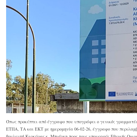
Όπως προκύπτει από έγγραφο που υπογράφει ο γενικός γραμματ
ΕΤΠΑ, ΤΑ και ΕΚΤ με ημερομηνία 06-02-26, έγγραφο που περιλαμ
βουλευτή Κερκύρας κ. Μπιάγκη προς τους υπουργούς Εθνικής Οικο