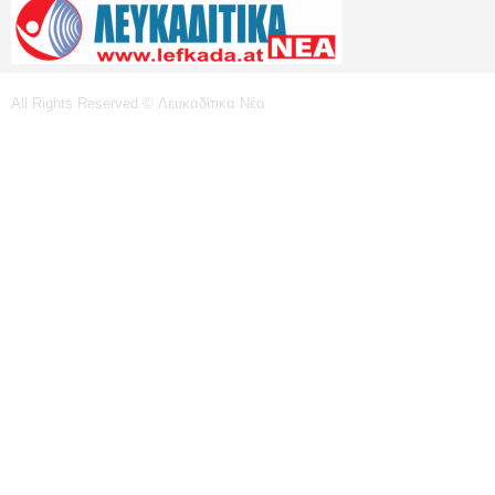
All Rights Reserved © Λευκαδίτικα Νέα