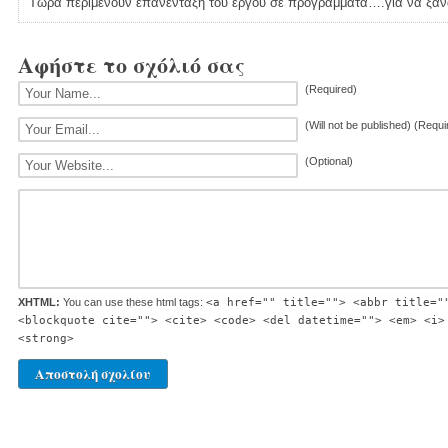
Τώρα περιμένουν επανένταξη τού έργου σέ προγράμματα….γιά νά ξαν
Αφήστε το σχόλιό σας
(Required)
(Will not be published) (Requi
(Optional)
XHTML:
You can use these html tags:
<a href="" title=""> <abbr title="
<blockquote cite=""> <cite> <code> <del datetime=""> <em> <i>
<strong>