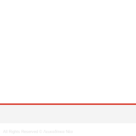
All Rights Reserved © Λευκαδίτικα Νέα