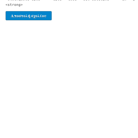
<strong>