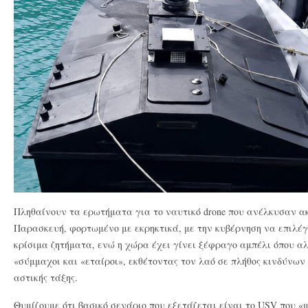
Πληθαίνουν τα ερωτήματα για το ναυτικό drone που ανέλκυσαν α
Παρασκευή, φορτωμένο
με εκρηκτικά, με την κυβέρνηση να επιλέ
κρίσιμα ζητήματα, ενώ η χώρα έχει γίνει ξέφραγο αμπέλι όπου α
«σύμμαχοι και «εταίροι», εκθέτοντας τον λαό σε πλήθος κινδύνων 
αστικής τάξης.
Θυμίζουμε ότι βασικό σενάριο που εξετάζεται είναι το USV που 