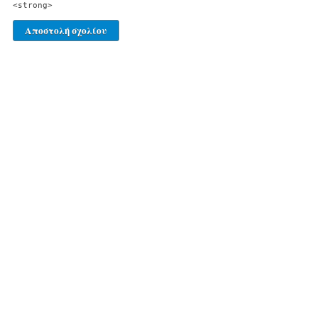
<strong>