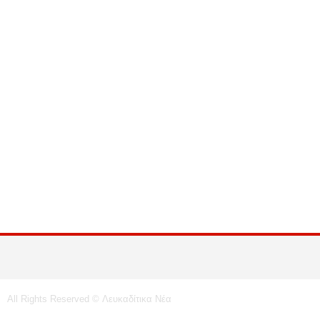
All Rights Reserved © Λευκαδίτικα Νέα