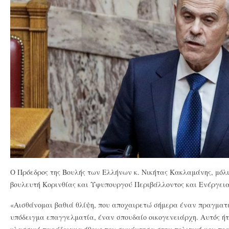
Ο Πρόεδρος της Βουλής των Ελλήνων κ. Νικήτας Κακλαμάνης, μόλι
βουλευτή Κορινθίας και Υφυπουργού Περιβάλλοντος και Ενέργει
«Αισθάνομαι βαθιά θλίψη, που αποχαιρετώ σήμερα έναν πραγματικ
υπόδειγμα επαγγελματία, έναν σπουδαίο οικογενειάρχη. Αυτός ή