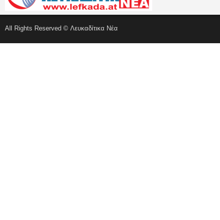
All Rights Reserved © Λευκαδίτικα Νέα