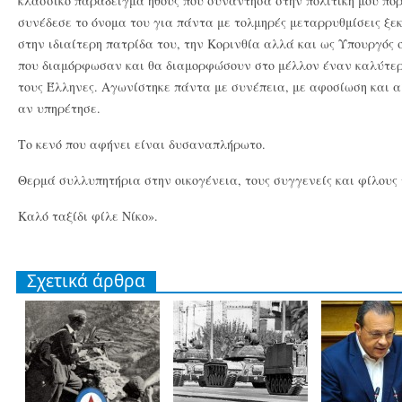
κλασσικό παράδειγμα ήθους που συνάντησα στην πολιτική μου πορε
συνέδεσε το όνομα του για πάντα με τολμηρές μεταρρυθμίσεις ξε
στην ιδιαίτερη πατρίδα του, την Κορινθία αλλά και ως Υπουργός 
που διαμόρφωσαν και θα διαμορφώσουν στο μέλλον έναν καλύτερο 
τους Έλληνες. Αγωνίστηκε πάντα με συνέπεια, με αφοσίωση και αί
αν υπηρέτησε.
Το κενό που αφήνει είναι δυσαναπλήρωτο.
Θερμά συλλυπητήρια στην οικογένεια, τους συγγενείς και φίλους 
Καλό ταξίδι φίλε Νίκο».
Σχετικά άρθρα