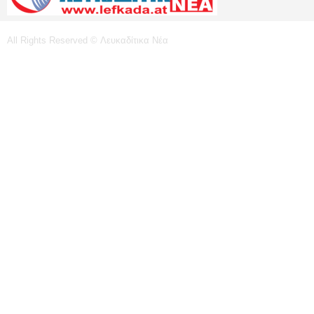
All Rights Reserved © Λευκαδίτικα Νέα