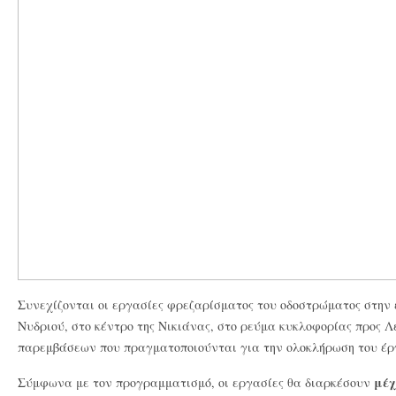
Συνεχίζονται οι εργασίες φρεζαρίσματος του οδοστρώματος στην
Νυδριού, στο κέντρο της Νικιάνας, στο ρεύμα κυκλοφορίας προς Λ
παρεμβάσεων που πραγματοποιούνται για την ολοκλήρωση του έργ
μέχ
Σύμφωνα με τον προγραμματισμό, οι εργασίες θα διαρκέσουν