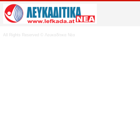
All Rights Reserved © Λευκαδίτικα Νέα