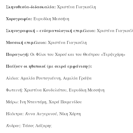
Σκηνοθεσία-διδασκαλία:
Χριστίνα Γιαγκούλη
Χορογραφία:
Ευρυδίκη Μεσσήνη
Σκηνογραφική – ενδυματολογική επιμέλεια:
Χριστίνα Γιαγκού
Μουσική επιμέλεια:
Χριστίνα Γιαγκούλη
Παραγωγή:
Οι Φίλοι του Χορού και του Θεάτρου «Τερψιχόρη»
Παίζουν οι ηθοποιοί (με σειρά εμφάνισης):
Αλέκα: Αμαλία Ροντογιάννη, Αιμιλία Γράψα
Φωτεινή: Χριστίνα Κονδυλάτου, Ευρυδίκη Μεσσήνη
Mάρω: Ίνη Νταντάμη, Χαρά Ποιμενίδου
Ηλέκτρα: Άννα Αυγερινού, Nίκη Xόρτη
Άνδρας: Τάσος Λάζαρης