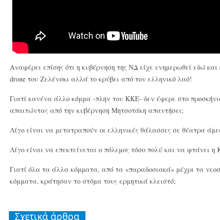
Αναφέρει επίσης ότι η κυβέρνηση της ΝΔ είχε ενημερωθεί εδώ και 
drone του Ζελένσκι αλλά το κρύβει από τον ελληνικό λαό!
Γιατί κανένα άλλο κόμμα -πλην του ΚΚΕ- δεν έφερε στο προσκήν
απαιτώντας από την κυβέρνηση Μητσοτάκη απαντήσει;
Λίγο είναι να μετατραπούν οι ελληνικές θάλασσες σε θέατρα άμ
Λίγο είναι να επεκτείνεται ο πόλεμος τόσο πολύ και να φτάνει 
Γιατί όλα τα άλλα κόμματα, από τα «παραδοσιακά» μέχρι τα νε
κόμματα, κράτησαν το στόμα τους ερμητικά κλειστό;
Σχετικά άρθρα