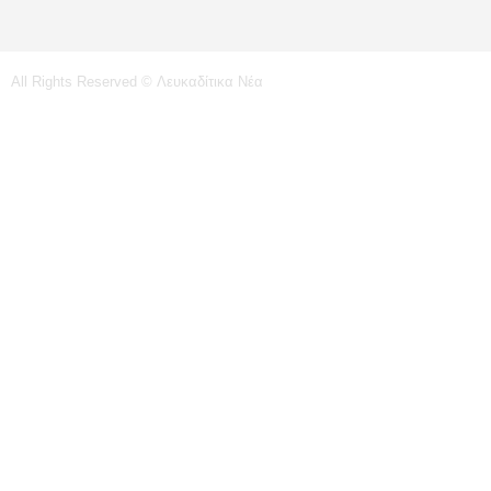
All Rights Reserved © Λευκαδίτικα Νέα