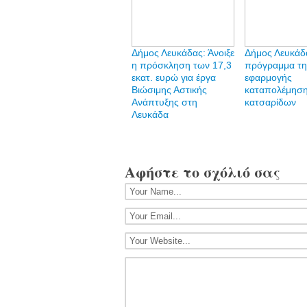
Δήμος Λευκάδας: Άνοιξε
Δήμος Λευκάδ
η πρόσκληση των 17,3
πρόγραμμα τη
εκατ. ευρώ για έργα
εφαρμογής
Βιώσιμης Αστικής
καταπολέμησ
Ανάπτυξης στη
κατσαρίδων
Λευκάδα
Αφήστε το σχόλιό σας