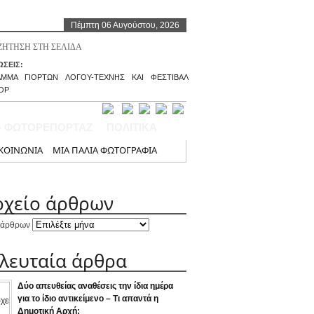
Πέμπτη 06 Αυγούστου, 2026
ΣΕΙΣ:
ΑΜΜΑ ΓΙΟΡΤΩΝ ΛΟΓΟΥ-ΤΕΧΝΗΣ ΚΑΙ ΦΕΣΤΙΒΑΛ
ΟΡ
– ΦΩΤΟΡΕΠΟΡΤΑΖ
ΠΟΛΙΤΙΚΑ
ΚΟΙΝΩΝΙΑ
ΜΙΑ ΠΑΛΙΑ ΦΩΤΟΓΡΑΦΙΑ
ρχείο άρθρων
 άρθρων
ελευταία άρθρα
Δύο απευθείας αναθέσεις την ίδια ημέρα
για το ίδιο αντικείμενο – Τι απαντά η
Δημοτική Αρχή;