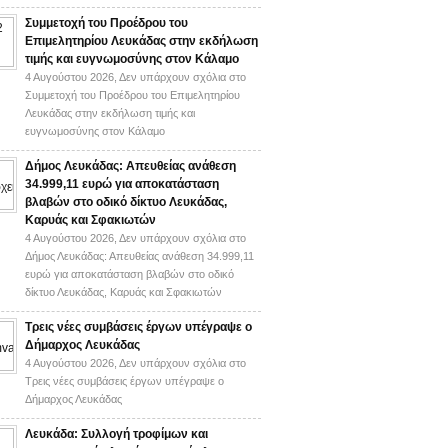
Συμμετοχή του Προέδρου του
Επιμελητηρίου Λευκάδας στην εκδήλωση
τιμής και ευγνωμοσύνης στον Κάλαμο
4 Αυγούστου 2026,
Δεν υπάρχουν σχόλια
στο
Συμμετοχή του Προέδρου του Επιμελητηρίου
Λευκάδας στην εκδήλωση τιμής και
ευγνωμοσύνης στον Κάλαμο
Δήμος Λευκάδας: Απευθείας ανάθεση
34.999,11 ευρώ για αποκατάσταση
βλαβών στο οδικό δίκτυο Λευκάδας,
Καρυάς και Σφακιωτών
4 Αυγούστου 2026,
Δεν υπάρχουν σχόλια
στο
Δήμος Λευκάδας: Απευθείας ανάθεση 34.999,11
ευρώ για αποκατάσταση βλαβών στο οδικό
δίκτυο Λευκάδας, Καρυάς και Σφακιωτών
Τρεις νέες συμβάσεις έργων υπέγραψε ο
Δήμαρχος Λευκάδας
4 Αυγούστου 2026,
Δεν υπάρχουν σχόλια
στο
Τρεις νέες συμβάσεις έργων υπέγραψε ο
Δήμαρχος Λευκάδας
Λευκάδα: Συλλογή τροφίμων και