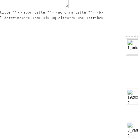
title=""> <abbr title=""> <acronym title=""> <b>
l datetime=""> <em> <i> <q cite=""> <s> <strike>