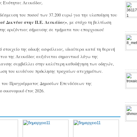
ς Ενότητας Λευκάδας.
δέσμευση του ποσού των 37.200 ευρώ για την υλοποίηση του
ύ Δικτύου στην Π.Ε. Λευκάδας»
, με στόχο τη βελτίωση
της οριζόντιας σήμανσης σε τμήματα του επαρχιακού
 στοιχείο της οδικής ασφάλειας, ιδιαίτερα κατά τη θερινή
ίκτυο της Λευκάδας αυξάνεται σημαντικά λόγω της
ήμανσης συμβάλλει στην καλύτερη καθοδήγηση των οδηγών,
είωση του κινδύνου πρόκλησης τροχαίων ατυχημάτων.
ις του Προγράμματος Δημοσίων Επενδύσεων της
 οικονομικό έτος 2026.