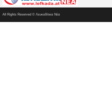
All Rights Reserved © Λευκαδίτικα Νέα