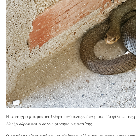
Η φωτογραφία μας στάλθηκε από αναγνώστη μας. Το φίδι φωτογ
Αλεξάνδρου και αναγνωρίστηκε ως σαπίτης.
σαπίτης
Ο
είναι από τα μεγαλύτερα φίδια που συναντώνται στην