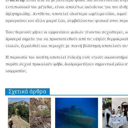
εντυπωσιακό του μέγεθος, είναι απολύτως ακίνδυνος για τον άνθρ
δηλητηριώδης. Αντίθετα, αποτελεί ιδιαίτερα ωφέλιμο είδος, αφού 
αρουραίους και άλλα μικρά ζώα, συμβάλλοντας φυσικά στον περι
Τους θερινούς μήνες οι εμφανίσεις φιδιών γίνονται συχνότερες, 
δροσερά σημεία για να προστατευθούν από τις υψηλές θερμοκρασί
υλικών, ξερολιθιές και περιοχές με πυκνή βλάστηση αποτελούν σ
Η παρουσία του σαπίτη αποτελεί ένδειξη ενός υγιούς οικοσυστήματ
παρότι συχνά προκαλούν φόβο, διαδραματίζουν σημαντικό ρόλο στ
ισορροπίας.
Σχετικά άρθρα