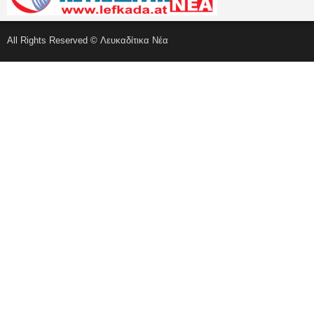
All Rights Reserved © Λευκαδίτικα Νέα