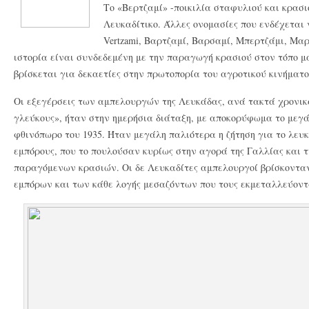
Το «Βερτζαμί» -ποικιλία σταφυλιού και κρασι
Λευκαδίτικο. Άλλες ονομασίες που ενδέχεται 
Vertzami, Βαρτζαμί, Βαρσαμί, Μπερτζάμι, Μαρ
ιστορία είναι συνδεδεμένη με την παραγωγή κρασιού στον τόπο μ
βρίσκεται για δεκαετίες στην πρωτοπορία του αγροτικού κινήματο
Οι εξεγέρσεις των αμπελουργών της Λευκάδας, ανά τακτά χρονικά
γλεύκους», ήταν στην ημερήσια διάταξη, με αποκορύφωμα το μεγ
φθινόπωρο του 1935. Ήταν μεγάλη παλιότερα η ζήτηση για το λευκ
εμπόρους, που το πουλούσαν κυρίως στην αγορά της Γαλλίας και τη
παραγόμενων κρασιών. Οι δε Λευκαδίτες αμπελουργοί βρίσκονταν
εμπόρων και των κάθε λογής μεσαζόντων που τους εκμεταλλεύον