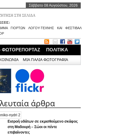
Σάββατο 08 Αυγούστου, 2026
ΣΕΙΣ:
ΑΜΜΑ ΓΙΟΡΤΩΝ ΛΟΓΟΥ-ΤΕΧΝΗΣ ΚΑΙ ΦΕΣΤΙΒΑΛ
ΟΡ
– ΦΩΤΟΡΕΠΟΡΤΑΖ
ΠΟΛΙΤΙΚΑ
ΚΟΙΝΩΝΙΑ
ΜΙΑ ΠΑΛΙΑ ΦΩΤΟΓΡΑΦΙΑ
ελευταία άρθρα
Εισροή υδάτων σε εκμισθούμενο σκάφος
στη Μαδουρή – Σώοι οι πέντε
επιβαίνοντες