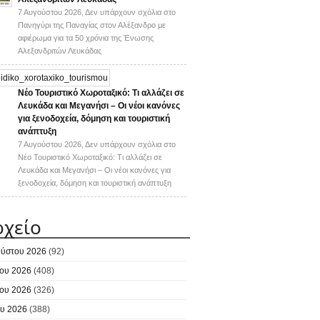
7 Αυγούστου 2026,
Δεν υπάρχουν σχόλια
στο
Πανηγύρι της Παναγίας στον Αλέξανδρο με
αφιέρωμα για τα 50 χρόνια της Ένωσης
Αλεξανδριτών Λευκάδας
Νέο Τουριστικό Χωροταξικό: Τι αλλάζει σε
Λευκάδα και Μεγανήσι – Οι νέοι κανόνες
για ξενοδοχεία, δόμηση και τουριστική
ανάπτυξη
7 Αυγούστου 2026,
Δεν υπάρχουν σχόλια
στο
Νέο Τουριστικό Χωροταξικό: Τι αλλάζει σε
Λευκάδα και Μεγανήσι – Οι νέοι κανόνες για
ξενοδοχεία, δόμηση και τουριστική ανάπτυξη
ρχείο
ύστου 2026
(92)
ίου 2026
(408)
ίου 2026
(326)
υ 2026
(388)