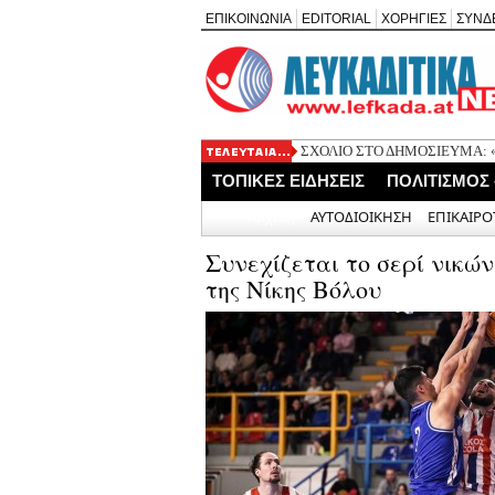
ΕΠΙΚΟΙΝΩΝΙΑ
EDITORIAL
ΧΟΡΗΓΙΕΣ
ΣΥΝΔ
ΣΧΟΛΙΟ ΣΤΟ ΔΗΜΟΣΙΕΥΜΑ: «Η Φ
Καλλιγωνίου (της Χριστίνας Μιχ
ΤΟΠΙΚΕΣ ΕΙΔΗΣΕΙΣ
ΠΟΛΙΤΙΣΜΟΣ
Άγιος Νικήτας: Απορρίφθηκε αί
Αρχική
ΑΥΤΟΔΙΟΙΚΗΣΗ
ΕΠΙΚΑΙΡΟ
Συνεχίζεται το σερί νικών
της Νίκης Βόλου