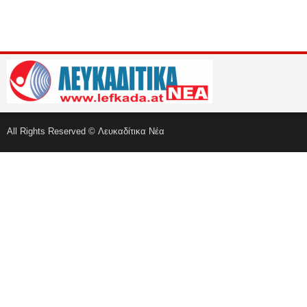
All Rights Reserved © Λευκαδίτικα Νέα