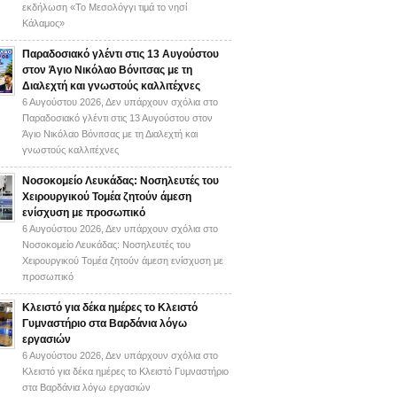
εκδήλωση «Το Μεσολόγγι τιμά το νησί
Κάλαμος»
Παραδοσιακό γλέντι στις 13 Αυγούστου
στον Άγιο Νικόλαο Βόνιτσας με τη
Διαλεχτή και γνωστούς καλλιτέχνες
6 Αυγούστου 2026,
Δεν υπάρχουν σχόλια
στο
Παραδοσιακό γλέντι στις 13 Αυγούστου στον
Άγιο Νικόλαο Βόνιτσας με τη Διαλεχτή και
γνωστούς καλλιτέχνες
Νοσοκομείο Λευκάδας: Νοσηλευτές του
Χειρουργικού Τομέα ζητούν άμεση
ενίσχυση με προσωπικό
6 Αυγούστου 2026,
Δεν υπάρχουν σχόλια
στο
Νοσοκομείο Λευκάδας: Νοσηλευτές του
Χειρουργικού Τομέα ζητούν άμεση ενίσχυση με
προσωπικό
Κλειστό για δέκα ημέρες το Κλειστό
Γυμναστήριο στα Βαρδάνια λόγω
εργασιών
6 Αυγούστου 2026,
Δεν υπάρχουν σχόλια
στο
Κλειστό για δέκα ημέρες το Κλειστό Γυμναστήριο
στα Βαρδάνια λόγω εργασιών