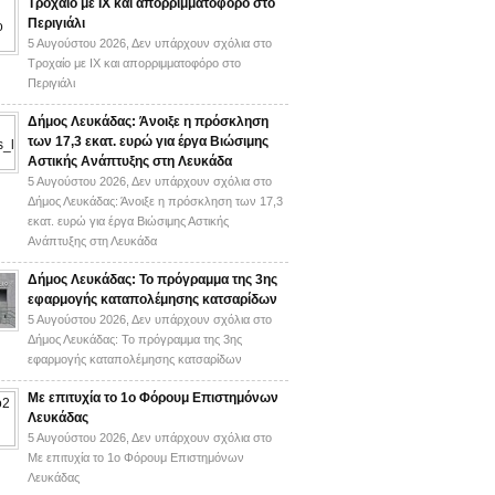
Τροχαίο με ΙΧ και απορριμματοφόρο στο
Περιγιάλι
5 Αυγούστου 2026,
Δεν υπάρχουν σχόλια
στο
Τροχαίο με ΙΧ και απορριμματοφόρο στο
Περιγιάλι
Δήμος Λευκάδας: Άνοιξε η πρόσκληση
των 17,3 εκατ. ευρώ για έργα Βιώσιμης
Αστικής Ανάπτυξης στη Λευκάδα
5 Αυγούστου 2026,
Δεν υπάρχουν σχόλια
στο
Δήμος Λευκάδας: Άνοιξε η πρόσκληση των 17,3
εκατ. ευρώ για έργα Βιώσιμης Αστικής
Ανάπτυξης στη Λευκάδα
Δήμος Λευκάδας: Το πρόγραμμα της 3ης
εφαρμογής καταπολέμησης κατσαρίδων
5 Αυγούστου 2026,
Δεν υπάρχουν σχόλια
στο
Δήμος Λευκάδας: Το πρόγραμμα της 3ης
εφαρμογής καταπολέμησης κατσαρίδων
Με επιτυχία το 1ο Φόρουμ Επιστημόνων
Λευκάδας
5 Αυγούστου 2026,
Δεν υπάρχουν σχόλια
στο
Με επιτυχία το 1ο Φόρουμ Επιστημόνων
Λευκάδας