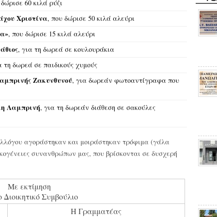
 δώρισε 60 κιλά ρύζι
άχου Χριστίνα
, που δώρισε 50 κιλά αλεύρι
ία»
, που δώρισε 15 κιλά αλεύρι
άθιος
, για τη δωρεά σε κουλουράκια
ια τη δωρεά σε παιδικούς χυμούς
αμπρινής Ζακυνθυνού
, για δωρεάν φωτοαντίγραφα που
κη Λαμπρινή
, για τη δωρεάν διάθεση σε σακούλες
συλλόγου αγοράστηκαν και μοιράστηκαν τρόφιμα (γάλα
ικογένειες συνανθρώπων μας, που βρίσκονται σε δυσχερή
Με εκτίμηση
ο Διοικητικό Συμβούλιο
Η Γραμματέας