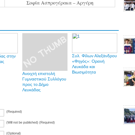
Σοφία Ασπρογέρακα – Αργύρη
Συλ. Φίλων Αλεξάνδρου
δας στην
«Φηγός»: Ορεινή
ας
Λευκάδα και
Βιωσιμότητα
Ανοιχτή επιστολή
Γυμναστικού Συλλόγου
προς το Δήμο
Λευκάδας
(Required)
(Will not be published) (Required)
(Optional)