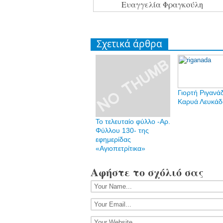
Ευαγγελία Φραγκούλη
Σχετικά άρθρα
Γιορτή Ριγανά
Καρυά Λευκάδ
Το τελευταίο φύλλο -Αρ.
Φύλλου 130- της
εφημερίδας
«Αγιοπετρίτικα»
Αφήστε το σχόλιό σας