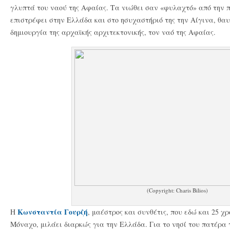
γλυπτά του ναού της Αφαίας. Τα νιώθει σαν «φυλαχτό» από την 
επιστρέφει στην Ελλάδα και στο ησυχαστήριό της την Αίγινα, θα
δημιουργία της αρχαϊκής αρχιτεκτονικής, τον ναό της Αφαίας.
(Copyright: Charis Bilios)
Κωνσταντία Γουρζή
Η
, μαέστρος και συνθέτις, που εδώ και 25 χρ
Μόναχο, μιλάει διαρκώς για την Ελλάδα. Για το νησί του πατέρα τ