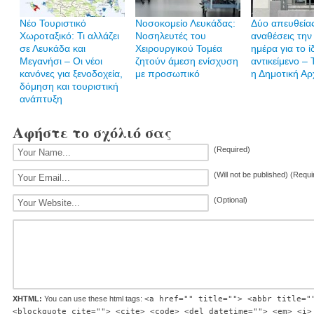
Νέο Τουριστικό
Νοσοκομείο Λευκάδας:
Δύο απευθεία
Χωροταξικό: Τι αλλάζει
Νοσηλευτές του
αναθέσεις την 
σε Λευκάδα και
Χειρουργικού Τομέα
ημέρα για το ί
Μεγανήσι – Οι νέοι
ζητούν άμεση ενίσχυση
αντικείμενο – 
κανόνες για ξενοδοχεία,
με προσωπικό
η Δημοτική Αρ
δόμηση και τουριστική
ανάπτυξη
Αφήστε το σχόλιό σας
(Required)
(Will not be published) (Requi
(Optional)
XHTML:
You can use these html tags:
<a href="" title=""> <abbr title="
<blockquote cite=""> <cite> <code> <del datetime=""> <em> <i>