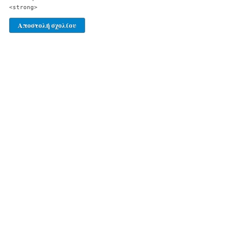
<strong>