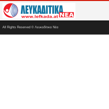
All Rights Reserved © Λευκαδίτικα Νέα