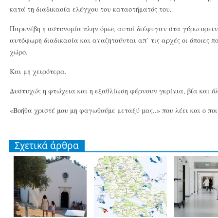
κατά τη διαδικασία ελέγχου του καταστήματός του.
Παρενέβη η αστυνομία πλην όμως αυτοί διέφυγαν στα γύρω ορει
αυτόφωρη διαδικασία και αναζητούνται απ΄ τις αρχές οι όποιες π
χώρο.
Και μη χειρότερα.
Δυστυχώς η φτώχεια και η εξαθλίωση φέρνουν γκρίνια, βία και όλ
«Βοήθα χριστέ μου μη φαγωθούμε μεταξύ μας..» που λέει και ο ποι
Σχετικά άρθρα