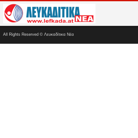
All Rights Reserved © Λευκαδίτικα Νέα