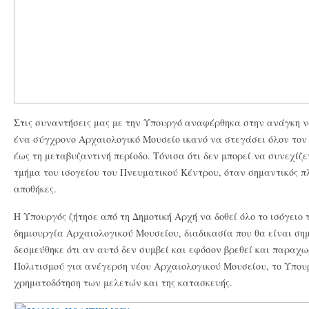
Στις συναντήσεις μας με την Υπουργό αναφέρθηκα στην ανάγκη ν
ένα σύγχρονο Αρχαιολογικό Μουσείο ικανό να στεγάσει όλον τον 
έως τη μεταβυζαντινή περίοδο. Τόνισα ότι δεν μπορεί να συνεχίζε
τμήμα του ισογείου του Πνευματικού Κέντρου, όταν σημαντικός 
αποθήκες.
Η Υπουργός ζήτησε από τη Δημοτική Αρχή να δοθεί όλο το ισόγειο
δημιουργία Αρχαιολογικού Μουσείου, διαδικασία που θα είναι ση
δεσμεύθηκε ότι αν αυτό δεν συμβεί και εφόσον βρεθεί και παραχω
Πολιτισμού για ανέγερση νέου Αρχαιολογικού Μουσείου, το Υπου
χρηματοδότηση των μελετών και της κατασκευής.