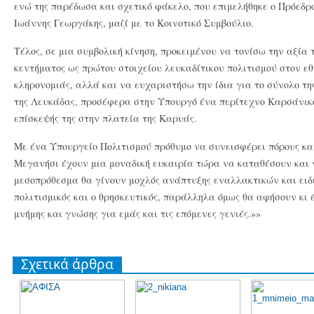
ενώ της παρέδωσα και σχετικό φάκελο, που επιμελήθηκε ο Πρόεδρ
Ιωάννης Γεωργάκης, μαζί με το Κοινοτικό Συμβούλιο.
Τέλος, σε μια συμβολική κίνηση, προκειμένου να τονίσω την αξία 
κεντήματος ως πρώτου στοιχείου λευκαδίτικου πολιτισμού στον εθ
κληρονομιάς, αλλά και να ευχαριστήσω την ίδια για το σύνολο τη
της Λευκάδας, προσέφερα στην Υπουργό ένα περίτεχνο Καρσάνικ
επίσκεψής της στην πλατεία της Καρυάς.
Με ένα Υπουργείο Πολιτισμού πρόθυμο να συνεισφέρει πόρους κα
Μεγανήσι έχουν μια μοναδική ευκαιρία τώρα να καταθέσουν και 
μεσοπρόθεσμα θα γίνουν μοχλός ανάπτυξης εναλλακτικών και ειδ
πολιτισμικός και ο θρησκευτικός, παράλληλα όμως θα αφήσουν κι
μνήμης και γνώσης για εμάς και τις επόμενες γενιές.»»
Σχετικά άρθρα