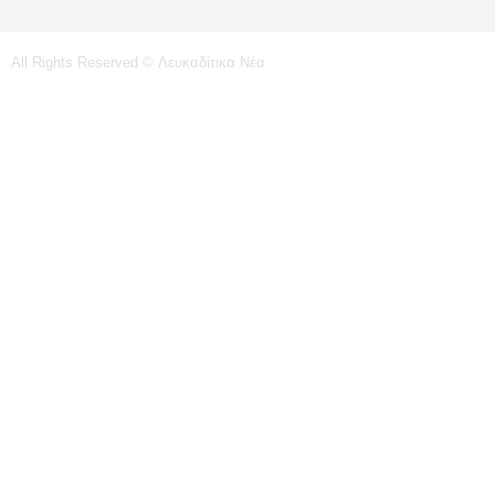
All Rights Reserved © Λευκαδίτικα Νέα