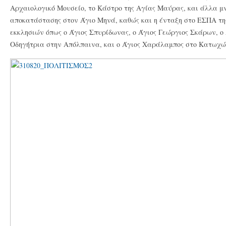
Αρχαιολογικό Μουσείο, το Κάστρο της Αγίας Μαύρας, και άλλα μν
αποκατάστασης στον Άγιο Μηνά, καθώς και η ένταξη στο ΕΣΠΑ τη
εκκλησιών όπως ο Άγιος Σπυρίδωνας, ο Άγιος Γεώργιος Σκάρων, ο 
Οδηγήτρια στην Απόλπαινα, και ο Άγιος Χαράλαμπος στο Κατωχώρ