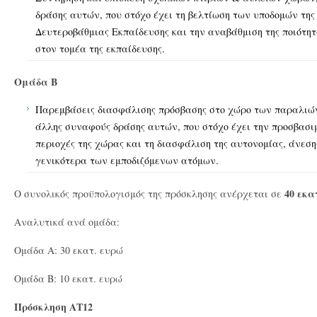
δράσης αυτών, που στόχο έχει τη βελτίωση των υποδομών της
Δευτεροβάθμιας Εκπαίδευσης και την αναβάθμιση της ποιότ
στον τομέα της εκπαίδευσης.
Ομάδα Β
Παρεμβάσεις διασφάλισης πρόσβασης στο χώρο των παραλιών
άλλης συναφούς δράσης αυτών, που στόχο έχει την προσβασι
περιοχές της χώρας και τη διασφάλιση της αυτονομίας, άνεσ
γενικότερα των εμποδιζόμενων ατόμων.
40 εκα
Ο συνολικός προϋπολογισμός της πρόσκλησης ανέρχεται σε
Αναλυτικά ανά ομάδα:
Ομάδα Α: 30 εκατ. ευρώ
Ομάδα Β: 10 εκατ. ευρώ
Πρόσκληση ΑΤ12