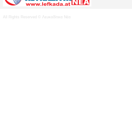
All Rights Reserved © Λευκαδίτικα Νέα