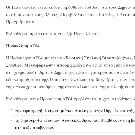
Οι Προσκλήσεις εξειδικεύουν πρόσθετες δράσεις για τους Δήμους ό
εντάσσονται στους Άξονες «Περιβάλλον» και «Παιδεία, Πολιτισμό
Προγράμματος.
Ειδικότερα, πρόκειται για τις εξής Προσκλήσεις:
Πρόσκληση ΑΤ04
«Χωριστή Συλλογή Βιοαποβλήτων, 
Η Πρόσκληση ΑΤ04, με τίτλο:
Σταθμοί Μεταφόρτωσης Απορριμμάτων»
, είναι ενταγμένη στο
στη χρηματοδότηση, των Δήμων της χώρας, για έργα που αφορούν 
εξοπλισμούς που συμβάλουν στη βελτίωση της διαχείρισης των σ
της επαναχρησιμοποίησης, της ανακύκλωσης και της κυκλικής οικον
Ειδικότερα, στην Πρόσκληση ΑΤ04 προβλέπεται η χρηματοδότηση 
την εφαρμογή Προγραμμάτων Διαλογής στην Πηγή (χωριστής
τη δημιουργία «Γωνιών Ανακύκλωσης», που συμβάλουν στη βε
στερεών αποβλήτων