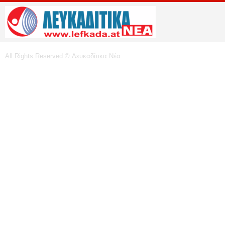
All Rights Reserved © Λευκαδίτικα Νέα