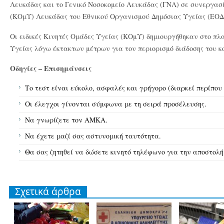
Λευκάδας και το Γενικό Νοσοκομείο Λευκάδας (ΓΝΛ) σε συνεργασ
(ΚΟμΥ) Λευκάδας του Εθνικού Οργανισμού Δημόσιας Υγείας (ΕΟΔ
Οι ειδικές Κινητές Ομάδες Υγείας (ΚΟμΥ) δημιουργήθηκαν στο πλα
Υγείας λόγω έκτακτων μέτρων για τον περιορισμό διάδοσης του κ
Οδηγίες – Επισημάνσεις
Το τεστ είναι εύκολο, ασφαλές και γρήγορο (διαρκεί περίπου 
Οι έλεγχοι γίνονται σύμφωνα με τη σειρά προσέλευσης.
Να γνωρίζετε τον ΑΜΚΑ.
Να έχετε μαζί σας αστυνομική ταυτότητα.
Θα σας ζητηθεί να δώσετε κινητό τηλέφωνο για την αποστολή
Σχετικά άρθρα