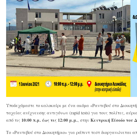
Υποδεχόμαστε το καλοκαίρι με ένα ακόμα «Ραντεβού στο Διοικητή
ταχείας ανίχνευσης αντιγόνων (rapid tests) για τους πολίτες, αύρι
10:00 π.μ. έως τις 12:00 μ.μ.
Κεντρική Είσοδο του 
από τις
, στην
Το «Ραντεβού στο Διοικητήριο» για ράπιντ τεστ διοργανώνεται α