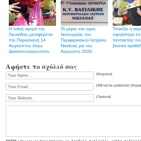
Η λαϊκή αγορά της
Οι μέρες και ώρες
Τσακίζει η ακρ
Λευκάδας μεταφέρεται
λειτουργίας του
υψηλότερα επ
την Παρασκευή 14
Περιφερειακού Ιατρείου
πενταετίας π
Αυγούστου λόγω
Νικιάνας για τον
βασικά αγαθά!
Δεκαπενταύγουστου
Αύγουστο 2026
Αφήστε το σχόλιό σας
(Required)
(Will not be published) (Requi
(Optional)