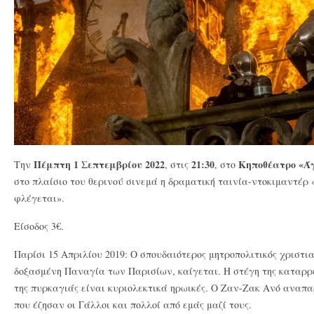
Πέμπτη 1 Σεπτεμβρίου 2022
21:30
Κηποθέατρο «Άγ
Την
, στις
, στο
στο πλαίσιο του θερινού σινεμά η δραματική ταινία-ντοκιμαντέ
φλέγεται».
Είσοδος 3€.
Παρίσι 15 Απριλίου 2019: Ο σπουδαιότερος μητροπολιτικός χριστια
δοξασμένη Παναγία των Παρισίων, καίγεται. Η στέγη της καταρρέ
της πυρκαγιάς είναι κυριολεκτικά ηρωικές. Ο Ζαν-Ζακ Ανό αναπα
που έζησαν οι Γάλλοι και πολλοί από εμάς μαζί τους.