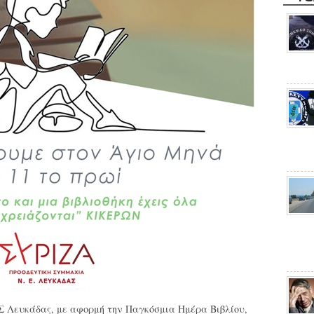
.Σ Λευκάδας, με αφορμή την Παγκόσμια Ημέρα Βιβλίου,