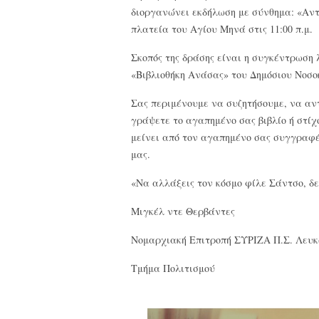
διοργανώνει εκδήλωση με σύνθημα: «Αν
πλατεία του Αγίου Μηνά στις 11:00 π.μ.
Σκοπός της δράσης είναι η συγκέντρωση 
«Βιβλιοθήκη Ανάσας» του Δημόσιου Νοσο
Σας περιμένουμε να συζητήσουμε, να αν
γράψετε το αγαπημένο σας βιβλίο ή στίχ
μείνει από τον αγαπημένο σας συγγραφ
μας.
«Να αλλάξεις τον κόσμο φίλε Σάντσο, δε
Μιγκέλ ντε Θερβάντες
Νομαρχιακή Επιτροπή ΣΥΡΙΖΑ Π.Σ. Λευ
Τμήμα Πολιτισμού