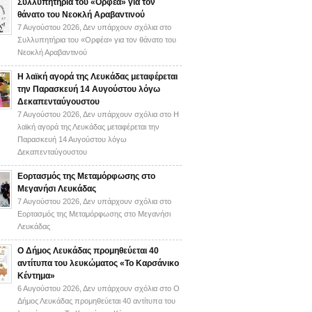
Συλλυπητήρια του «Ορφέα» για τον
θάνατο του Νεοκλή Αραβαντινού
7 Αυγούστου 2026,
Δεν υπάρχουν σχόλια
στο
Συλλυπητήρια του «Ορφέα» για τον θάνατο του
Νεοκλή Αραβαντινού
Η λαϊκή αγορά της Λευκάδας μεταφέρεται
την Παρασκευή 14 Αυγούστου λόγω
Δεκαπενταύγουστου
7 Αυγούστου 2026,
Δεν υπάρχουν σχόλια
στο Η
λαϊκή αγορά της Λευκάδας μεταφέρεται την
Παρασκευή 14 Αυγούστου λόγω
Δεκαπενταύγουστου
Εορτασμός της Μεταμόρφωσης στο
Μεγανήσι Λευκάδας
7 Αυγούστου 2026,
Δεν υπάρχουν σχόλια
στο
Εορτασμός της Μεταμόρφωσης στο Μεγανήσι
Λευκάδας
Ο Δήμος Λευκάδας προμηθεύεται 40
αντίτυπα του λευκώματος «Το Καρσάνικο
Κέντημα»
6 Αυγούστου 2026,
Δεν υπάρχουν σχόλια
στο Ο
Δήμος Λευκάδας προμηθεύεται 40 αντίτυπα του