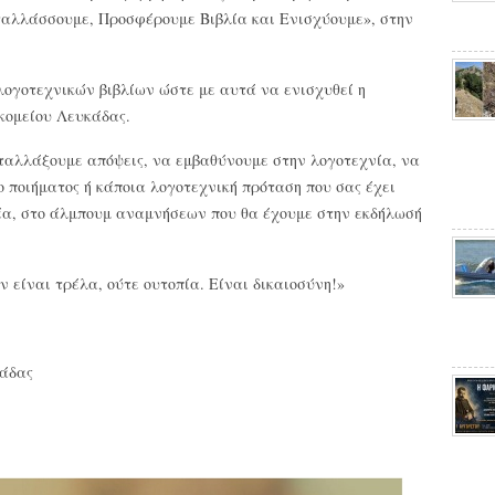
ταλλάσσουμε, Προσφέρουμε Βιβλία και Ενισχύουμε», στην
λογοτεχνικών βιβλίων ώστε με αυτά να ενισχυθεί η
κομείου Λευκάδας.
ταλλάξουμε απόψεις, να εμβαθύνουμε στην λογοτεχνία, να
ο ποιήματος ή κάποια λογοτεχνική πρόταση που σας έχει
έα, στο άλμπουμ αναμνήσεων που θα έχουμε στην εκδήλωσή
ν είναι τρέλα, ούτε ουτοπία. Είναι δικαιοσύνη!»
κάδας