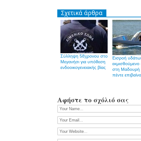
Σχετικά άρθρα
Σύλληψη 58χρονου στο
Εισροή υδάτω
Μεγανήσι για υπόθεση
εκμισθούμενο
ενδοοικογενειακής βίας
στη Μαδουρή 
πέντε επιβαίν
Αφήστε το σχόλιό σας