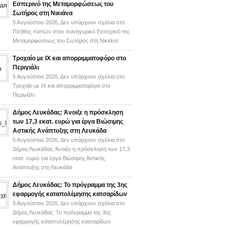
Εσπερινό της Μεταμορφώσεως του
Σωτήρος στη Νικιάνα
5 Αυγούστου 2026,
Δεν υπάρχουν σχόλια
στο
Πλήθος πιστών στον πανηγυρικό Εσπερινό της
Μεταμορφώσεως του Σωτήρος στη Νικιάνα
Τροχαίο με ΙΧ και απορριμματοφόρο στο
Περιγιάλι
5 Αυγούστου 2026,
Δεν υπάρχουν σχόλια
στο
Τροχαίο με ΙΧ και απορριμματοφόρο στο
Περιγιάλι
Δήμος Λευκάδας: Άνοιξε η πρόσκληση
των 17,3 εκατ. ευρώ για έργα Βιώσιμης
Αστικής Ανάπτυξης στη Λευκάδα
5 Αυγούστου 2026,
Δεν υπάρχουν σχόλια
στο
Δήμος Λευκάδας: Άνοιξε η πρόσκληση των 17,3
εκατ. ευρώ για έργα Βιώσιμης Αστικής
Ανάπτυξης στη Λευκάδα
Δήμος Λευκάδας: Το πρόγραμμα της 3ης
εφαρμογής καταπολέμησης κατσαρίδων
5 Αυγούστου 2026,
Δεν υπάρχουν σχόλια
στο
Δήμος Λευκάδας: Το πρόγραμμα της 3ης
εφαρμογής καταπολέμησης κατσαρίδων