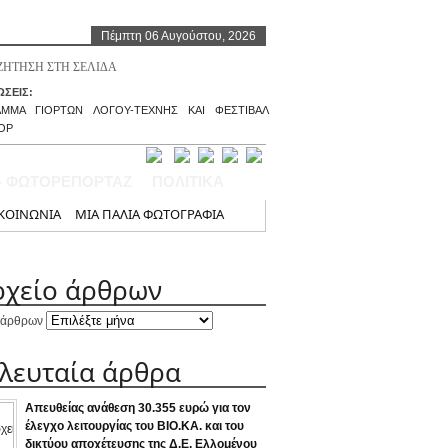
Πέμπτη 06 Αυγούστου, 2026
ΣΕΙΣ:
ΑΜΜΑ ΓΙΟΡΤΩΝ ΛΟΓΟΥ-ΤΕΧΝΗΣ ΚΑΙ ΦΕΣΤΙΒΑΛ
ΟΡ
– ΦΩΤΟΡΕΠΟΡΤΑΖ
ΠΟΛΙΤΙΚΑ
ΚΟΙΝΩΝΙΑ
ΜΙΑ ΠΑΛΙΑ ΦΩΤΟΓΡΑΦΙΑ
ρχείο άρθρων
 άρθρων
ελευταία άρθρα
Απευθείας ανάθεση 30.355 ευρώ για τον
έλεγχο λειτουργίας του ΒΙΟ.ΚΑ. και του
δικτύου αποχέτευσης της Δ.Ε. Ελλομένου