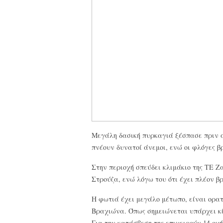
Μεγάλη δασική πυρκαγιά ξέσπασε πριν 
πνέουν δυνατοί άνεμοι, ενώ οι φλόγες βρ
Στην περιοχή σπεύδει κλιμάκιο της ΤΕ 
Στρούζα, ενώ λόγω του ότι έχει πλέον β
Η φωτιά έχει μεγάλο μέτωπο, είναι ορατ
Βραχιώνα. Όπως σημειώνεται υπάρχει κίν
Για την κατάσβεση της επιχειρούν 14 οχ