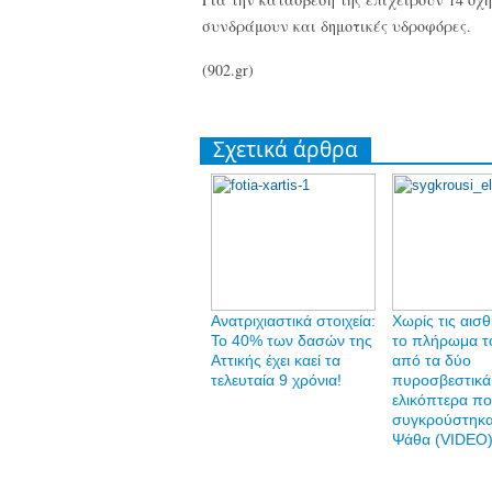
συνδράμουν και δημοτικές υδροφόρες.
(902.gr)
Σχετικά άρθρα
Ανατριχιαστικά στοιχεία:
Χωρίς τις αισθ
Το 40% των δασών της
το πλήρωμα τ
Αττικής έχει καεί τα
από τα δύο
τελευταία 9 χρόνια!
πυροσβεστικά
ελικόπτερα π
συγκρούστηκα
Ψάθα (VIDEO