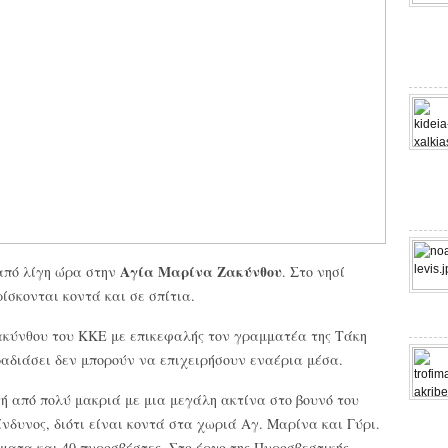
Αγία Μαρίνα Ζακύνθου
από λίγη ώρα στην
. Στο νησί
ίσκονται κοντά και σε σπίτια.
Ζακύνθου του ΚΚΕ με επικεφαλής τον γραμματέα της Τάκη
ραδιάσει δεν μπορούν να επιχειρήσουν εναέρια μέσα.
ή από πολύ μακριά με μια μεγάλη ακτίνα στο βουνό του
δυνος, διότι είναι κοντά στα χωριά Αγ. Μαρίνα και Γύρι.
ήματα και 40 πυροσβέστες. Στο έργο της Πυροσβεστικής