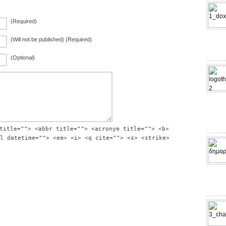
(Required)
(Will not be published) (Required)
(Optional)
title=""> <abbr title=""> <acronym title=""> <b>
l datetime=""> <em> <i> <q cite=""> <s> <strike>