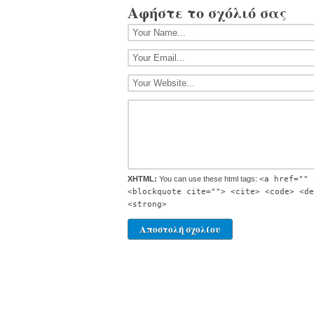
Αφήστε το σχόλιό σας
XHTML:
You can use these html tags:
<a href="" 
<blockquote cite=""> <cite> <code> <de
<strong>