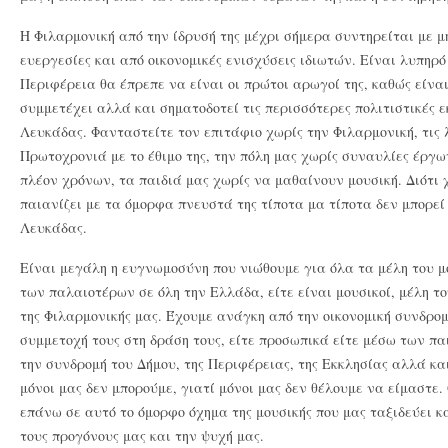
Η Φιλαρμονική από την ίδρυσή της μέχρι σήμερα συντηρείται με μ
ευεργεσίες και από οικονομικές ενισχύσεις ιδιωτών. Είναι λυπηρό 
Περιφέρεια θα έπρεπε να είναι οι πρώτοι αρωγοί της, καθώς είναι
συμμετέχει αλλά και σηματοδοτεί τις περισσότερες πολιτιστικές ε
Λευκάδας. Φανταστείτε τον επιτάφιο χωρίς την Φιλαρμονική, τις λ
Πρωτοχρονιά με το έθιμο της, την πόλη μας χωρίς συναυλίες έργων
πλέον χρόνων, τα παιδιά μας χωρίς να μαθαίνουν μουσική. Διότι 
παιανίζει με τα όμορφα πνευστά της τίποτα μα τίποτα δεν μπορεί 
Λευκάδας.
Είναι μεγάλη η ευγνωμοσύνη που νιώθουμε για όλα τα μέλη του μ
των παλαιοτέρων σε όλη την Ελλάδα, είτε είναι μουσικοί, μέλη το
της Φιλαρμονικής μας. Έχουμε ανάγκη από την οικονομική συνδρο
συμμετοχή τους στη δράση τους, είτε προσωπικά είτε μέσω των πα
την συνδρομή του Δήμου, της Περιφέρειας, της Εκκλησίας αλλά κα
μόνοι μας δεν μπορούμε, γιατί μόνοι μας δεν θέλουμε να είμαστε.
επάνω σε αυτό το όμορφο όχημα της μουσικής που μας ταξιδεύει κα
τους προγόνους μας και την ψυχή μας.