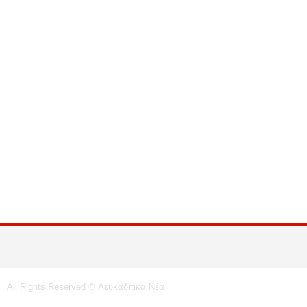
All Rights Reserved © Λευκαδίτικα Νέα