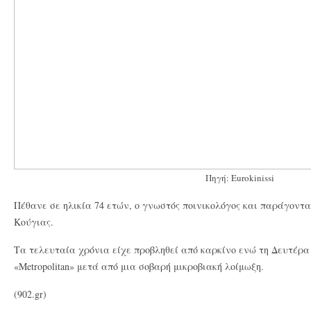
Πηγή: Eurokinissi
Πέθανε σε ηλικία 74 ετών, ο γνωστός ποινικολόγος και παράγοντ
Κούγιας.
Τα τελευταία χρόνια είχε
προβληθεί από καρκίνο ενώ τη Δευτέρα
«Metropolitan» μετά από μια σοβαρή μικροβιακή λοίμωξη.
(902.gr)