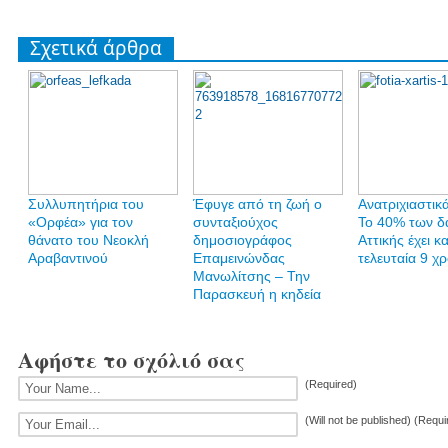
Σχετικά άρθρα
Συλλυπητήρια του
Έφυγε από τη ζωή ο
Ανατριχιαστικά
«Ορφέα» για τον
συνταξιούχος
Το 40% των δ
θάνατο του Νεοκλή
δημοσιογράφος
Αττικής έχει κα
Αραβαντινού
Επαμεινώνδας
τελευταία 9 χρ
Μανωλίτσης – Την
Παρασκευή η κηδεία
Αφήστε το σχόλιό σας
(Required)
(Will not be published) (Requi