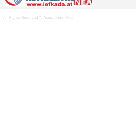
All Rights Reserved © Λευκαδίτικα Νέα