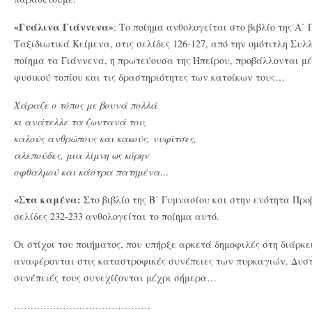
«Γυάλινα Γιάννενα»
: Το ποίημα ανθολογείται στο βιβλίο της Α΄
Ταξιδιωτικά Κείμενα, στις σελίδες 126-127, από την ομότιτλη Συλ
ποίημα τα Γιάννενα, η πρωτεύουσα της Ηπείρου, προβάλλονται μ
φυσικού τοπίου και τις δραστηριότητες των κατοίκων τους…
Χάραζε ο τόπος με βουνά πολλά
κι ανάτελλε τα ζωντανά του,
καλούς ανθρώπους και κακούς, νυφίτσες,
αλεπούδες, μια λίμνη ως κόρην
οφθαλμού και κάστρα πατημένα…
«Στα καμένα:
Στο βιβλίο της Β΄ Γυμνασίου και στην ενότητα Προ
σελίδες 232-233 ανθολογείται το ποίημα αυτό.
Οι στίχοι του ποιήματος, που υπήρξε αρκετά δημοφιλές στη διάρκει
αναφέρονται στις καταστροφικές συνέπειες των πυρκαγιών. Δυστυ
συνέπειές τους συνεχίζονται μέχρι σήμερα…
……………………………………