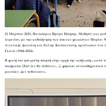
21 Μαρτίου 2025, Παγκόσμια Ημέρα Ποίησης. Μαθητές και μαθ
Αγρινίου, με την καθοδήγηση των άοκνων φιλολόγων Μαρίας Ν
Αγγελικής Δαλιάνη και Ελένης Κατσαντώνη, οργάνωσαν ένα 
Γκανά (1944-2024).
Η φωνή του ηπειρώτη ποιητή στην αρχή της εκδήλωσης, κατά 
ποιήματος [Eσύ δεν θα πεθάνεις…], φόρτισε συναισθηματικά τ
μανάδες; Δεν πεθαίνουν».