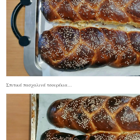
Σπιτικά πασχαλινά τσουρέκια…