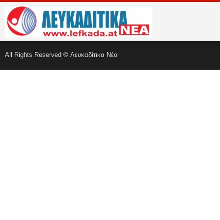
All Rights Reserved © Λευκαδίτικα Νέα