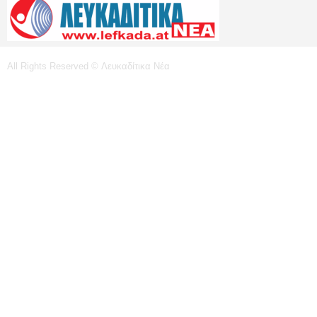
All Rights Reserved © Λευκαδίτικα Νέα