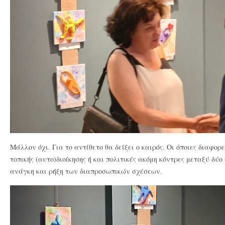
Μάλλον όχι. Για το αντίθετο θα δείξει ο καιρός. Οι όποιες διαφορε
τοπικής (αυτο)διοίκησης ή και πολιτικές ακόμη κόντρες μεταξύ δύ
ανάγκη και ρήξη των διαπροσωπικών σχέσεων.