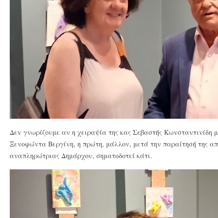
Δεν γνωρίζουμε αν η χειραψία της κας Σεβαστής Κωνσταντινίδη μ
Ξενοφώντα Βεργίνη, η πρώτη, μάλλον, μετά την παραίτησή της απ
αναπληρώτριας Δημάρχου, σηματοδοτεί κάτι.