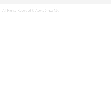
All Rights Reserved © Λευκαδίτικα Νέα