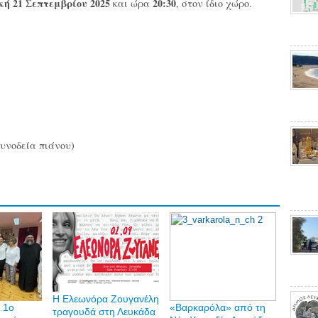
ή 21 Σεπτεμβρίου 2025
20:30
και ώρα
, στον ίδιο χώρο.
υνοδεία πιάνου)
Η Ελεωνόρα Ζουγανέλη
ο 1ο
«Βαρκαρόλα» από τη
τραγουδά στη Λευκάδα