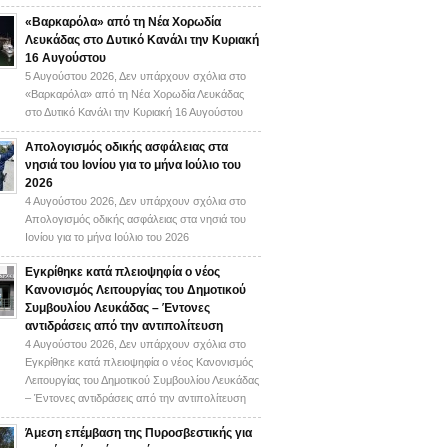
«Βαρκαρόλα» από τη Νέα Χορωδία
Λευκάδας στο Δυτικό Κανάλι την Κυριακή
16 Αυγούστου
5 Αυγούστου 2026,
Δεν υπάρχουν σχόλια
στο
«Βαρκαρόλα» από τη Νέα Χορωδία Λευκάδας
στο Δυτικό Κανάλι την Κυριακή 16 Αυγούστου
Απολογισμός οδικής ασφάλειας στα
νησιά του Ιονίου για το μήνα Ιούλιο του
2026
4 Αυγούστου 2026,
Δεν υπάρχουν σχόλια
στο
Απολογισμός οδικής ασφάλειας στα νησιά του
Ιονίου για το μήνα Ιούλιο του 2026
Εγκρίθηκε κατά πλειοψηφία ο νέος
Κανονισμός Λειτουργίας του Δημοτικού
Συμβουλίου Λευκάδας – Έντονες
αντιδράσεις από την αντιπολίτευση
4 Αυγούστου 2026,
Δεν υπάρχουν σχόλια
στο
Εγκρίθηκε κατά πλειοψηφία ο νέος Κανονισμός
Λειτουργίας του Δημοτικού Συμβουλίου Λευκάδας
– Έντονες αντιδράσεις από την αντιπολίτευση
Άμεση επέμβαση της Πυροσβεστικής για