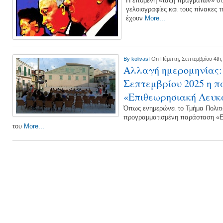
Η επόμενη «τάξη πραγμάτων» στον
γελοιογραφίες και τους πίνακες 
έχουν
More...
By
kolivasf
On Πέμπτη, Σεπτεμβρίου 4th,
Αλλαγή ημερομηνίας: 
Σεπτεμβρίου 2025 η 
«Επιθεωρησιακή Λευκ
Όπως ενημερώνει το Τμήμα Πολιτι
προγραμματισμένη παράσταση «Ε
του
More...