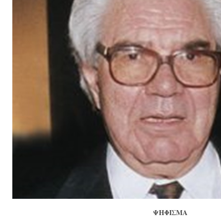
ΨΗΦΙΣΜΑ