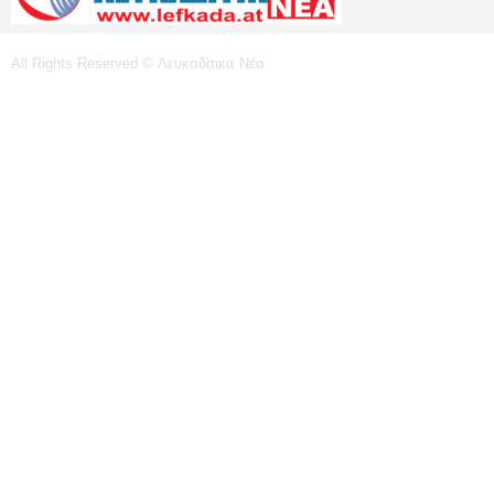
All Rights Reserved © Λευκαδίτικα Νέα