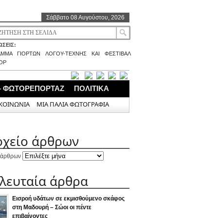
Σάββατο 08 Αυγούστου, 2026
ΣΕΙΣ:
ΑΜΜΑ ΓΙΟΡΤΩΝ ΛΟΓΟΥ-ΤΕΧΝΗΣ ΚΑΙ ΦΕΣΤΙΒΑΛ
ΟΡ
– ΦΩΤΟΡΕΠΟΡΤΑΖ
ΠΟΛΙΤΙΚΑ
ΚΟΙΝΩΝΙΑ
ΜΙΑ ΠΑΛΙΑ ΦΩΤΟΓΡΑΦΙΑ
ρχείο άρθρων
 άρθρων
ελευταία άρθρα
Εισροή υδάτων σε εκμισθούμενο σκάφος
στη Μαδουρή – Σώοι οι πέντε
επιβαίνοντες