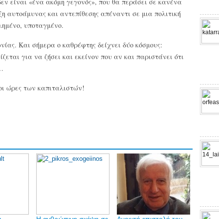
δεν είναι «ένα ακόμη γεγονός», που θα περάσει σε κανένα
ξη αυτοάμυνας και αντεπίθεσης απέναντι σε μια πολιτική
λημένο, υποταγμένο.
νίας. Και σήμερα ο καθρέφτης δείχνει δύο κόσμους:
ζεται για να ζήσει και εκείνον που αν και παριστάνει ότι
η…
 οι ώρες των καπιταλιστών!