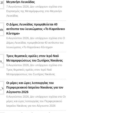
Μεγανήσι Λευκάδας
7 Αυγούστου 2026,
Δεν υπάρχουν σχόλια
στο
Εορτασμός της Μεταμόρφωσης στο Μεγανήσι
Λευκάδας
Ο Δήμος Λευκάδας προμηθεύεται 40
αντίτυπα του λευκώματος «Το Καρσάνικο
Κέντημα»
6 Αυγούστου 2026,
Δεν υπάρχουν σχόλια
στο Ο
Δήμος Λευκάδας προμηθεύεται 40 αντίτυπα του
λευκώματος «Το Καρσάνικο Κέντημα»
Τρεις θεματικές ομιλίες στον Ιερό Ναό
Μεταμορφώσεως του Σωτήρος Νικιάνας
6 Αυγούστου 2026,
Δεν υπάρχουν σχόλια
στο
Τρεις θεματικές ομιλίες στον Ιερό Ναό
Μεταμορφώσεως του Σωτήρος Νικιάνας
Οι μέρες και ώρες λειτουργίας του
Περιφερειακού Ιατρείου Νικιάνας για τον
Αύγουστο 2026
6 Αυγούστου 2026,
Δεν υπάρχουν σχόλια
στο Οι
μέρες και ώρες λειτουργίας του Περιφερειακού
Ιατρείου Νικιάνας για τον Αύγουστο 2026