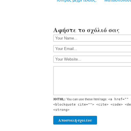
Τσίπρας μέχρι τέλους;
Ματαιοπονού
Αφήστε το σχόλιό σας
XHTML:
You can use these html tags:
<a href="" 
<blockquote cite=""> <cite> <code> <de
<strong>