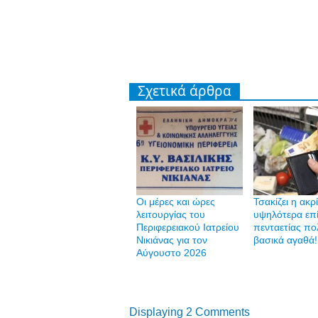
Σχετικά άρθρα
Οι μέρες και ώρες
Τσακίζει η ακρ
λειτουργίας του
υψηλότερα επ
Περιφερειακού Ιατρείου
πενταετίας πο
Νικιάνας για τον
βασικά αγαθά!
Αύγουστο 2026
Displaying 2 Comments