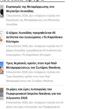
Εορτασμός της Μεταμόρφωσης στο
Μεγανήσι Λευκάδας
7 Αυγούστου 2026,
Δεν υπάρχουν σχόλια
στο
Εορτασμός της Μεταμόρφωσης στο Μεγανήσι
Λευκάδας
Ο Δήμος Λευκάδας προμηθεύεται 40
αντίτυπα του λευκώματος «Το Καρσάνικο
Κέντημα»
6 Αυγούστου 2026,
Δεν υπάρχουν σχόλια
στο Ο
Δήμος Λευκάδας προμηθεύεται 40 αντίτυπα του
λευκώματος «Το Καρσάνικο Κέντημα»
Τρεις θεματικές ομιλίες στον Ιερό Ναό
Μεταμορφώσεως του Σωτήρος Νικιάνας
6 Αυγούστου 2026,
Δεν υπάρχουν σχόλια
στο
Τρεις θεματικές ομιλίες στον Ιερό Ναό
Μεταμορφώσεως του Σωτήρος Νικιάνας
Οι μέρες και ώρες λειτουργίας του
Περιφερειακού Ιατρείου Νικιάνας για τον
Αύγουστο 2026
6 Αυγούστου 2026,
Δεν υπάρχουν σχόλια
στο Οι
μέρες και ώρες λειτουργίας του Περιφερειακού