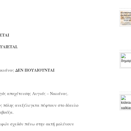
ΕΤΑΙ
ΥΛΙΕΤΑΙ.
ΔΕΝ ΠΟΥΛΙΟΥΝΤΑΙ
Νικιάνας
ωγός αποχέτευσης Λυγιάς – Νικιάνας.
ης πόλης ανεξέλεγκτα πέφτουν στο δίαυλο
αβούζα.
καφών σχεδόν πάνω στην ακτή μολύνουν