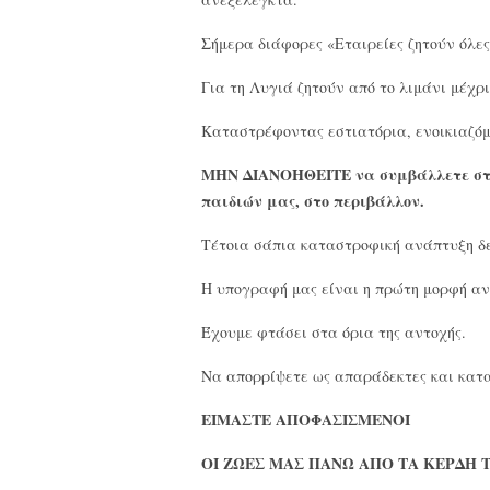
Σήμερα διάφορες «Εταιρείες ζητούν όλες 
Για τη Λυγιά ζητούν από το λιμάνι μέχρ
Καταστρέφοντας εστιατόρια, ενοικιαζόμ
ΜΗΝ ΔΙΑΝΟΗΘΕΙΤΕ να συμβάλλετε στην
παιδιών μας, στο περιβάλλον.
Τέτοια σάπια καταστροφική ανάπτυξη δε
Η υπογραφή μας είναι η πρώτη μορφή αν
Έχουμε φτάσει στα όρια της αντοχής.
Να απορρίψετε ως απαράδεκτες και κατασ
ΕΙΜΑΣΤΕ ΑΠΟΦΑΣΙΣΜΕΝΟΙ
ΟΙ ΖΩΕΣ ΜΑΣ ΠΑΝΩ ΑΠΟ ΤΑ ΚΕΡΔΗ 