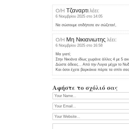
Τζαναρτι
Ο/Η
λέει:
6 Νοεμβρίου 2025 στο 14:05
Να σώσουμε οτιδήποτε αν σώζεται!,
Μη Νικιανιωτης
Ο/Η
λέει:
6 Νοεμβρίου 2025 στο 16:58
Μα γιατί;
Στην Νικιάνα ιδίως χωράνε άλλες 4 με 5 ακ
Δώστε άδειες… Από την Λυγια μέχρι το Νυ
Και όσοι έχετε βαρκάκια πάρτε τα σπίτι σας.
Αφήστε το σχόλιό σας