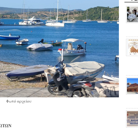
Φωτό αρχείου
ΥΩΤΩΝ