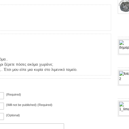
όμα..
δρι ξέρετε πόσες ακόμα χωράνε;
. Έτσι μου είπε μια κυρία στο λιμενικό ταμείο.
(Required)
(Will not be published) (Required)
(Optional)