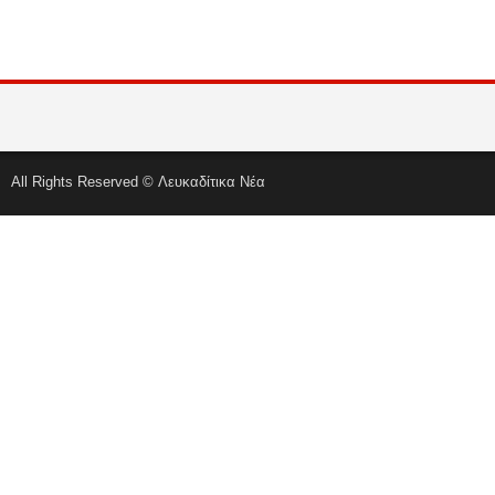
All Rights Reserved © Λευκαδίτικα Νέα