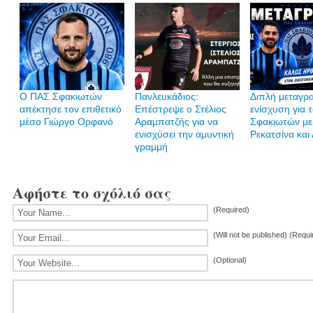
Ο ΠΑΣ Σφακιωτών
Πανλευκάδιος:
Διπλή μεταγρ
απέκτησε τον επιθετικό
Επέστρεψε ο Στέλιος
ενίσχυση για 
μέσο Γιώργο Ορφανό
Αραμπατζής για να
Σφακιωτών με
ενισχύσει την αμυντική
Ρεκατσίνα και
γραμμή
Αφήστε το σχόλιό σας
(Required)
(Will not be published) (Requi
(Optional)