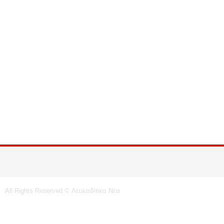
All Rights Reserved © Λευκαδίτικα Νέα