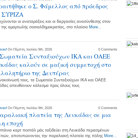
αιτήθηκε ο Σ. Φάμελλος από πρόεδρος
υ ΣΥΡΙΖΑ
χύνονται οι αναταράξεις και οι διεργασίες ανασύνθεσης στον
 της αμαρτωλής σοσιαλδημοκρατίας, στο πλαίσιο
More...
ivasf
On Πέμπτη, Ιουλίου 9th, 2026
0 Comments
 Σωματεία Συνταξιούχων ΙΚΑ και ΟΑΕΕ
κάδας καλούν σε μαζική συμμετοχή στο
λαλητήριο της Δευτέρας
νακοίνωσή τους, τα Σωματεία Συνταξιούχων ΙΚΑ και ΟΑΕΕ
άδας απευθύνουν κάλεσμα προς όλους τους
ivasf
On Πέμπτη, Ιουλίου 9th, 2026
0 Comments
αραλιακή πλατεία της Λευκάδας σε μια
λη εποχή
σπάνια καρτ ποστάλ μάς ταξιδεύει στη Λευκάδα περασμένων
ετιών, αποτυπώνοντας την παραλιακή πλατεία της πόλης
More...