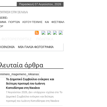
Παρασκευή 07 Αυγούστου, 2026
ΣΕΙΣ:
ΑΜΜΑ ΓΙΟΡΤΩΝ ΛΟΓΟΥ-ΤΕΧΝΗΣ ΚΑΙ ΦΕΣΤΙΒΑΛ
ΟΡ
– ΦΩΤΟΡΕΠΟΡΤΑΖ
ΠΟΛΙΤΙΚΑ
ΚΟΙΝΩΝΙΑ
ΜΙΑ ΠΑΛΙΑ ΦΩΤΟΓΡΑΦΙΑ
ελευταία άρθρα
Το Δημοτικό Συμβούλιο ενέκρινε και
δεύτερη προτομή του Ιωάννη
Καποδίστρια στη Νικιάνα
7 Αυγούστου 2026,
Δεν υπάρχουν σχόλια
στο Το
Δημοτικό Συμβούλιο ενέκρινε και δεύτερη
προτομή του Ιωάννη Καποδίστρια στη Νικιάνα