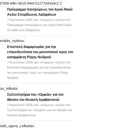
Πρόγραμμα πανηγύρεως του Ιερού Ναού
Αγίου Σπυρίδωνος Λαζαράτων
7 Αυγούστου 2026,
Δεν υπάρχουν σχόλια
στο
Πρόγραμμα πανηγύρεως του Ιερού Ναού Αγίου
Σπυρίδωνος Λαζαράτων
Επιστολή διαμαρτυρίας για την
επικινδυνότητα του μονοπατιού προς τον
καταρράκτη Ράχης Νυδριού
7 Αυγούστου 2026,
Δεν υπάρχουν σχόλια
στο
Επιστολή διαμαρτυρίας για την επικινδυνότητα
του μονοπατιού προς τον καταρράκτη Ράχης
Νυδριού
Συλλυπητήρια του «Ορφέα» για τον
θάνατο του Νεοκλή Αραβαντινού
7 Αυγούστου 2026,
Δεν υπάρχουν σχόλια
στο
Συλλυπητήρια του «Ορφέα» για τον θάνατο του
Νεοκλή Αραβαντινού