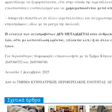
φροντίζουμε να ξεφορτώνονται, είτε στην είσοδο της εκμετάλλευσ
χρησιμοποιούνται μετά απ
εγκαταστάσεις ενσταυλισμού και να
– Αποφυγή επισκέψεων σε άλλες εκμεταλλεύσεις και συγχρωτισμο
κτηνοτρόφους, ιδίως με τα ρούχα της δουλειάς.
Η ευλογιά των αιγοπροβάτων ΔΕΝ ΜΕΤΑΔΙΔΕΤΑΙ στον άνθρωπο
ζώα, ούτε με κατανάλωση κρέατος, γάλακτος κλπ.) ή σε άλλα ε
ζώων.
Για περισσότερες πληροφορίες επικοινωνήστε με το Τμήμα Κτηνι
2645360752 και 2645360740.
Λευκάδα 3 Δεκεμβρίου 2025
Από το ΤΜΗΜΑ ΚΤΗΝΙΑΤΡΙΚΗΣ ΠΕΡΙΦΕΡΕΙΑΚΗΣ ΕΝΟΤΗΤΑΣ Λ
Σχετικά άρθρα