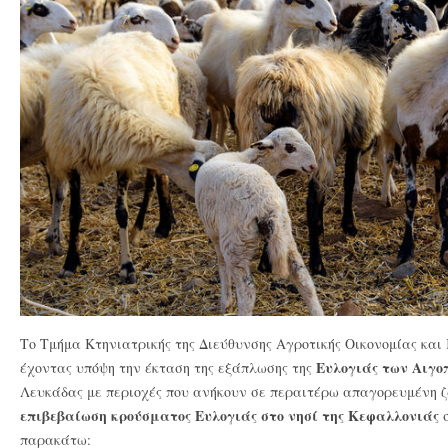
Το Τμήμα Κτηνιατρικής της Διεύθυνσης Αγροτικής Οικονομίας και
Ευλογιάς των Αιγ
έχοντας υπόψη την έκταση της εξάπλωσης της
Λευκάδας με περιοχές που ανήκουν σε περαιτέρω απαγορευμένη ζώ
επιβεβαίωση κρούσματος Ευλογιάς στο νησί της Κεφαλλονιάς
σ
παρακάτω: