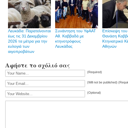
Λευκάδα: Παρατείνονται
Συνάντηση του ΥφΑΑΤ
Επίσκεψη του
έως τις 31 Δεκεμβρίου
Αθ. Καββαδά με
Θανάση Καββ
2026 τα μέτρα για την
κτηνοτρόφους
Κτηνιατρικό Κ
ευλογιά των
Λευκάδας
Αθηνών
αιγοπροβάτων
Αφήστε το σχόλιό σας
(Required)
(Will not be published) (Requi
(Optional)