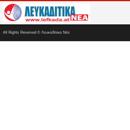
All Rights Reserved © Λευκαδίτικα Νέα