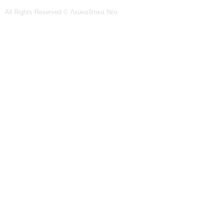
All Rights Reserved © Λευκαδίτικα Νέα